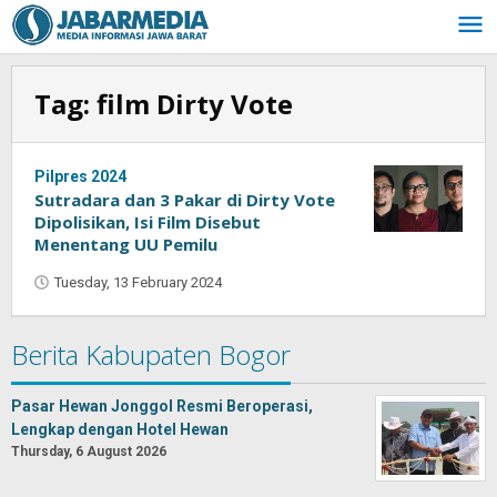
Skip
to
content
Tag:
film Dirty Vote
Pilpres 2024
Sutradara dan 3 Pakar di Dirty Vote
Dipolisikan, Isi Film Disebut
Menentang UU Pemilu
Tuesday, 13 February 2024
by
Oban
Berita Kabupaten Bogor
Pasar Hewan Jonggol Resmi Beroperasi,
Lengkap dengan Hotel Hewan
Thursday, 6 August 2026