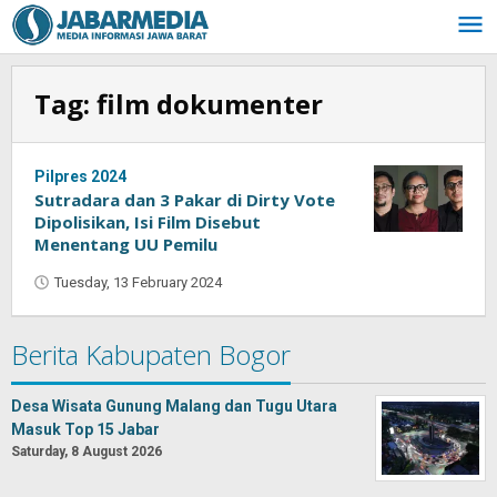
Skip
to
content
Tag:
film dokumenter
Pilpres 2024
Sutradara dan 3 Pakar di Dirty Vote
Dipolisikan, Isi Film Disebut
Menentang UU Pemilu
Tuesday, 13 February 2024
by
Oban
Berita Kabupaten Bogor
Desa Wisata Gunung Malang dan Tugu Utara
Masuk Top 15 Jabar
Saturday, 8 August 2026