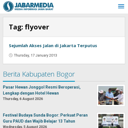
Skip
to
content
Tag:
flyover
Sejumlah Akses Jalan di Jakarta Terputus
Thursday, 17 January 2013
by
Oban
Berita Kabupaten Bogor
Pasar Hewan Jonggol Resmi Beroperasi,
Lengkap dengan Hotel Hewan
Thursday, 6 August 2026
Festival Budaya Sunda Bogor: Perkuat Peran
Guru PAUD dan Wajib Belajar 13 Tahun
Wednesday, 5 August 2026