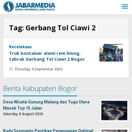
Skip
to
content
Tag:
Gerbang Tol Ciawi 2
Kecelakaan
Truk kontainer alami rem blong,
tabrak Gerbang Tol Ciawi 2 Bogor
Thursday, 4 September 2025
by
Oban
Berita Kabupaten Bogor
Desa Wisata Gunung Malang dan Tugu Utara
Masuk Top 15 Jabar
Saturday, 8 August 2026
Rudy Susmanto Pastikan Penanganan Optimal