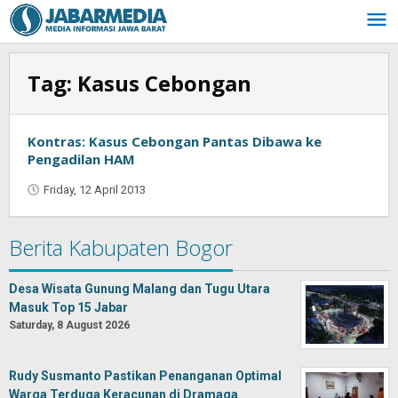
Skip
to
content
Tag:
Kasus Cebongan
Kontras: Kasus Cebongan Pantas Dibawa ke
Pengadilan HAM
Friday, 12 April 2013
by
Oban
Berita Kabupaten Bogor
Desa Wisata Gunung Malang dan Tugu Utara
Masuk Top 15 Jabar
Saturday, 8 August 2026
Rudy Susmanto Pastikan Penanganan Optimal
Warga Terduga Keracunan di Dramaga