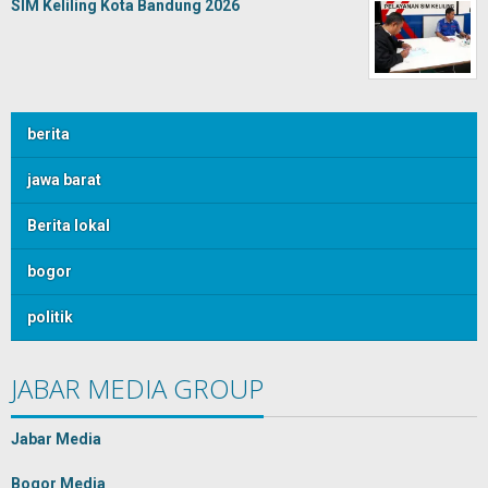
SIM Keliling Kota Bandung 2026
berita
jawa barat
Berita lokal
bogor
politik
JABAR MEDIA GROUP
Jabar Media
Bogor Media