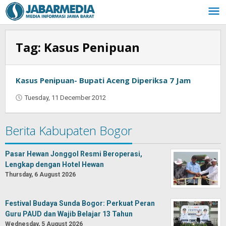
Skip
to
content
Tag:
Kasus Penipuan
Kasus Penipuan- Bupati Aceng Diperiksa 7 Jam
Tuesday, 11 December 2012
by
Oban
Berita Kabupaten Bogor
Pasar Hewan Jonggol Resmi Beroperasi,
Lengkap dengan Hotel Hewan
Thursday, 6 August 2026
Festival Budaya Sunda Bogor: Perkuat Peran
Guru PAUD dan Wajib Belajar 13 Tahun
Wednesday, 5 August 2026