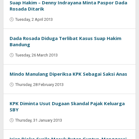
Suap Hakim – Denny Indrayana Minta Paspor Dada
Rosada Ditarik
Tuesday, 2 April 2013
by
Oban
Dada Rosada Diduga Terlibat Kasus Suap Hakim
Bandung
Tuesday, 26 March 2013
by
Oban
Mindo Manulang Diperiksa KPK Sebagai Saksi Anas
Thursday, 28 February 2013
by
Oban
KPK Diminta Usut Dugaan Skandal Pajak Keluarga
SBY
Thursday, 31 January 2013
by
Oban