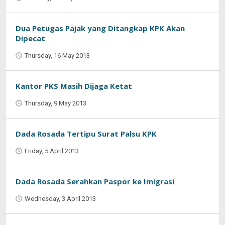
Oban
Dua Petugas Pajak yang Ditangkap KPK Akan
Dipecat
Thursday, 16 May 2013
by
Oban
Kantor PKS Masih Dijaga Ketat
Thursday, 9 May 2013
by
Oban
Dada Rosada Tertipu Surat Palsu KPK
Friday, 5 April 2013
by
Oban
Dada Rosada Serahkan Paspor ke Imigrasi
Wednesday, 3 April 2013
by
Oban