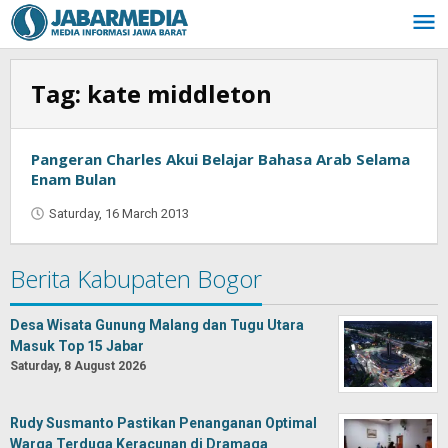
Skip
to
content
Tag:
kate middleton
Pangeran Charles Akui Belajar Bahasa Arab Selama
Enam Bulan
Saturday, 16 March 2013
by
Oban
Berita Kabupaten Bogor
Desa Wisata Gunung Malang dan Tugu Utara
Masuk Top 15 Jabar
Saturday, 8 August 2026
Rudy Susmanto Pastikan Penanganan Optimal
Warga Terduga Keracunan di Dramaga