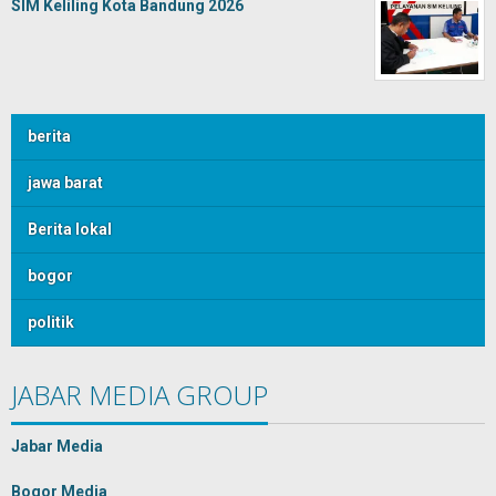
SIM Keliling Kota Bandung 2026
berita
jawa barat
Berita lokal
bogor
politik
JABAR MEDIA GROUP
Jabar Media
Bogor Media