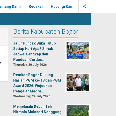
entang Kami
Redaksi
Hubungi Kami
Berita Kabupaten Bogor
Jalur Puncak Buka Tutup
Setiap Hari Apa? Simak
Jadwal Lengkap dan
Panduan Cerdas…
a
Thursday, 30 July 2026
Pemkab Bogor Dukung
Harlah PGM ke-18 dan PGM
Award 2026: Wujudkan
Pengajar Madra…
Wednesday, 29 July 2026
Menjelajahi Kebun Teh
Nirmala Malasari Nanggung