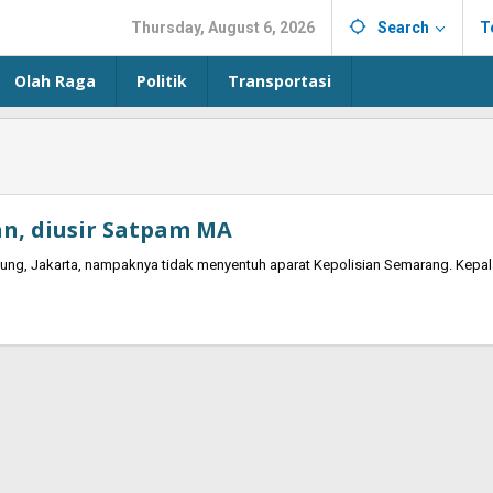
Thursday, August 6, 2026
Search
T
Olah Raga
Politik
Transportasi
an, diusir Satpam MA
ng, Jakarta, nampaknya tidak menyentuh aparat Kepolisian Semarang. Kepal