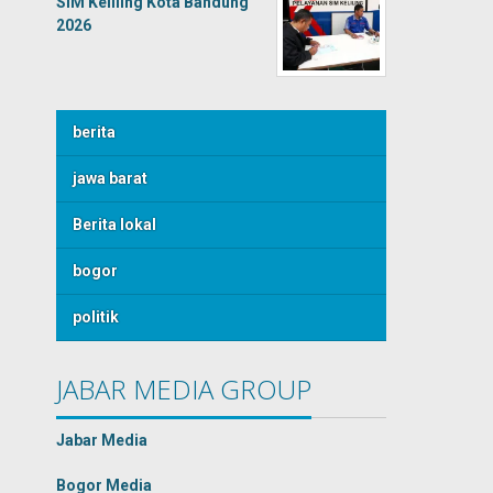
SIM Keliling Kota Bandung
2026
berita
jawa barat
Berita lokal
bogor
politik
JABAR MEDIA GROUP
Jabar Media
Bogor Media