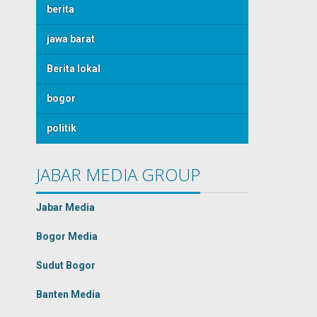
berita
jawa barat
Berita lokal
bogor
politik
JABAR MEDIA GROUP
Jabar Media
Bogor Media
Sudut Bogor
Banten Media