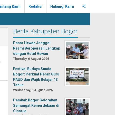
entang Kami
Redaksi
Hubungi Kami
Berita Kabupaten Bogor
Pasar Hewan Jonggol
Resmi Beroperasi, Lengkap
dengan Hotel Hewan
Thursday, 6 August 2026
s
Festival Budaya Sunda
Bogor: Perkuat Peran Guru
PAUD dan Wajib Belajar 13
Tahun
Wednesday, 5 August 2026
Pemkab Bogor Gelorakan
Semangat Kemerdekaan di
Cisarua