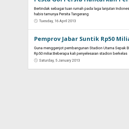
Bertindak sebagai tuan rumah pada laga lanjutan Indone
habis tamunya Persita Tangerang
Tuesday, 16 April 2013
by
Oban
Pemprov Jabar Suntik Rp50 Mil
Guna menggenjot pembangunan Stadion Utama Sepak Bo
Rp50 miliar.Beberapa kali penyelesaian stadion berkelas
Saturday, 5 January 2013
by
Oban