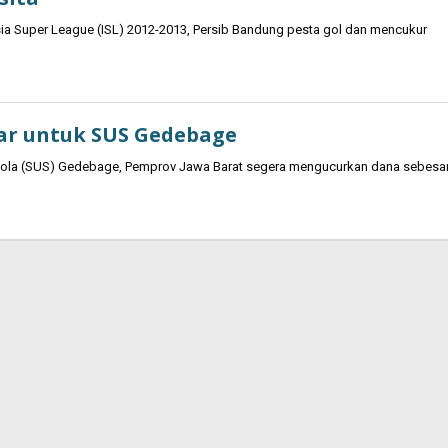
sia Super League (ISL) 2012-2013, Persib Bandung pesta gol dan mencukur
iar untuk SUS Gedebage
la (SUS) Gedebage, Pemprov Jawa Barat segera mengucurkan dana sebesa