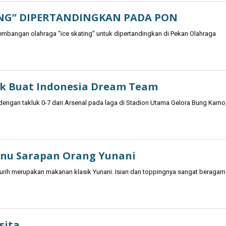
NG” DIPERTANDINGKAN PADA PON
angan olahraga “ice skating” untuk dipertandingkan di Pekan Olahraga
k Buat Indonesia Dream Team
ngan takluk 0-7 dari Arsenal pada laga di Stadion Utama Gelora Bung Karno
Menu Sarapan Orang Yunani
urih merupakan makanan klasik Yunani. Isian dan toppingnya sangat beragam
sita