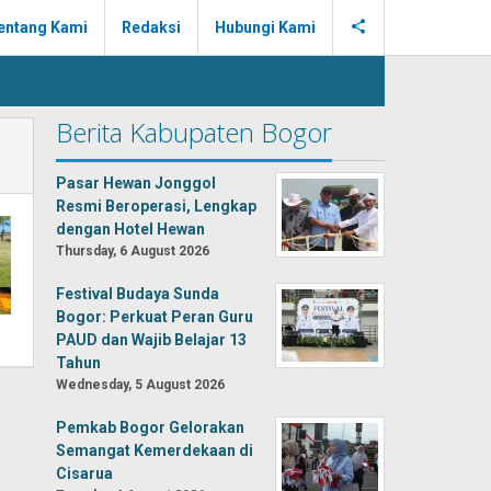
entang Kami
Redaksi
Hubungi Kami
Berita Kabupaten Bogor
Pasar Hewan Jonggol
Resmi Beroperasi, Lengkap
dengan Hotel Hewan
Thursday, 6 August 2026
Festival Budaya Sunda
Bogor: Perkuat Peran Guru
PAUD dan Wajib Belajar 13
Tahun
Wednesday, 5 August 2026
Pemkab Bogor Gelorakan
Semangat Kemerdekaan di
Cisarua