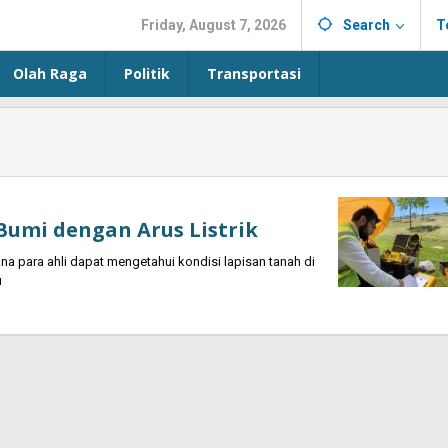
Friday, August 7, 2026
Search
T
Olah Raga
Politik
Transportasi
Bumi dengan Arus Listrik
para ahli dapat mengetahui kondisi lapisan tanah di
u