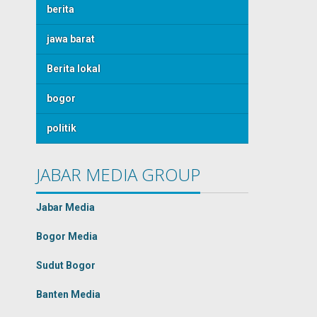
berita
jawa barat
Berita lokal
bogor
politik
JABAR MEDIA GROUP
Jabar Media
Bogor Media
Sudut Bogor
Banten Media