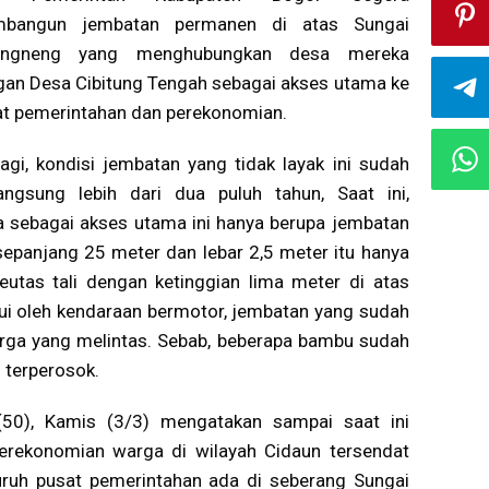
bangun jembatan permanen di atas Sungai
angneng yang menghubungkan desa mereka
an Desa Cibitung Tengah sebagai akses utama ke
t pemerintahan dan perekonomian.
agi, kondisi jembatan yang tidak layak ini sudah
langsung lebih dari dua puluh tahun, Saat ini,
sebagai akses utama ini hanya berupa jembatan
epanjang 25 meter dan lebar 2,5 meter itu hanya
eutas tali dengan ketinggian lima meter di atas
alui oleh kendaraan bermotor, jembatan yang sudah
rga yang melintas. Sebab, beberapa bambu sudah
 terperosok.
(50), Kamis (3/3) mengatakan sampai saat ini
perekonomian warga di wilayah Cidaun tersendat
uruh pusat pemerintahan ada di seberang Sungai