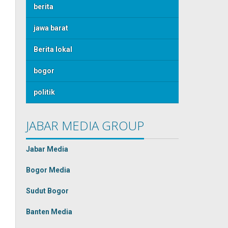
berita
jawa barat
Berita lokal
bogor
politik
JABAR MEDIA GROUP
Jabar Media
Bogor Media
Sudut Bogor
Banten Media