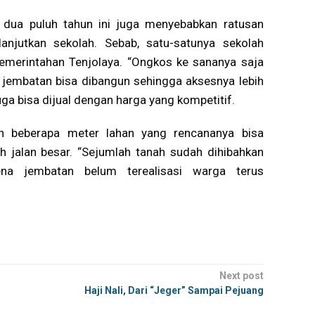
i dua puluh tahun ini juga menyebabkan ratusan
lanjutkan sekolah. Sebab, satu-satunya sekolah
pemerintahan Tenjolaya. “Ongkos ke sananya saja
 jembatan bisa dibangun sehingga aksesnya lebih
juga bisa dijual dengan harga yang kompetitif.
n beberapa meter lahan yang rencananya bisa
ah jalan besar. “Sejumlah tanah sudah dihibahkan
ena jembatan belum terealisasi warga terus
Next post
Haji Nali, Dari “Jeger” Sampai Pejuang