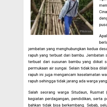
mem
Cin
deng
pusa
Apal
ber
jembatan yang menghubungkan kedua desa 
rapuh yang terbuat dari bambu. Jembatan s
terbuat dari susunan bambu yang diikat s
permukaan air sungai. Selain tidak bisa dil
rapuh ini juga mengancam keselamatan wa
rapuh sehingga tidak jarang ada warga yang
Salah seorang warga Situdaun, Rusmat 
kegiatan perdagangan, pendidikan, serta 
bahkan tidak bisa berkembang. Sebab, sel