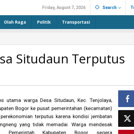
Friday, August 7, 2026
Search
T
Olah Raga
Politik
Transportasi
esa Situdaun Terputus
es utama warga Desa Situdaun, Kec. Tenjolaya,
upaten Bogor ke pusat pemerintahan (kecamatan)
 perekonomian terputus karena kondisi jembatan
angneng yang tidak memadai. Warga mendesak
r Pemerintah Kabupaten Bogor segera