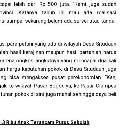
apai lebih dari Rp 500 juta. “Kami juga sudah
vinsi. Katanya tahun ini mau ada realisasi
, sampai sekarang belum ada survei atau tanda-
s, para petani yang ada di wilayah Desa Situdaun
lah hasil kerajinan maupun hasil pertanian harus
 karena ongkos angkutnya yang mencapai dua kali
abkan harga kebutuhan pokok di Desa Situdaun juga
yang bisa mengakses pusat perekonomian. “Kan,
gak ke wilayah Pasar Bogor, ya, ke Pasar Ciampea
utuhan pokok di sini juga mahal sehingga daya beli
: 13 Ribu Anak Terancam Putus Sekolah,