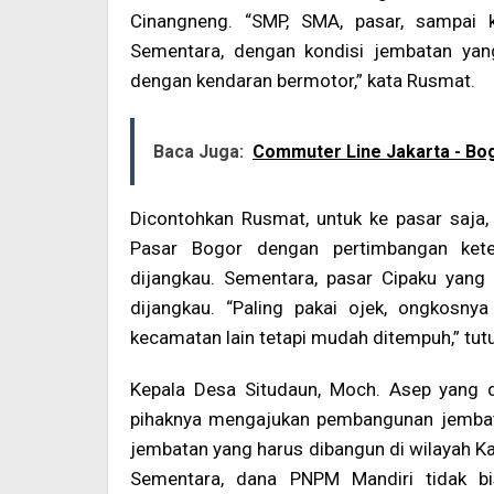
Cinangneng. “SMP, SMA, pasar, sampai
Sementara, dengan kondisi jembatan yang
dengan kendaran bermotor,” kata Rusmat.
Baca Juga:
Commuter Line Jakarta - Bo
Dicontohkan Rusmat, untuk ke pasar saja
Pasar Bogor dengan pertimbangan ket
dijangkau. Sementara, pasar Cipaku yang 
dijangkau. “Paling pakai ojek, ongkosny
kecamatan lain tetapi mudah ditempuh,” tut
Kepala Desa Situdaun, Moch. Asep yang 
pihaknya mengajukan pembangunan jembat
jembatan yang harus dibangun di wilayah Kab
Sementara, dana PNPM Mandiri tidak b