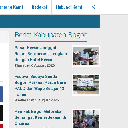
entang Kami
Redaksi
Hubungi Kami
Berita Kabupaten Bogor
Pasar Hewan Jonggol
Resmi Beroperasi, Lengkap
dengan Hotel Hewan
Thursday, 6 August 2026
Festival Budaya Sunda
Bogor: Perkuat Peran Guru
PAUD dan Wajib Belajar 13
Tahun
Wednesday, 5 August 2026
Pemkab Bogor Gelorakan
Semangat Kemerdekaan di
Cisarua