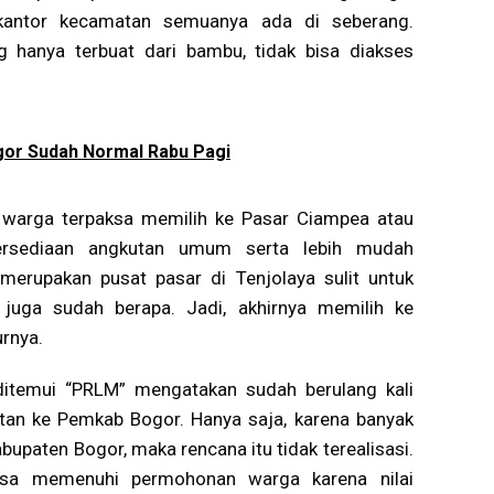
 kantor kecamatan semuanya ada di seberang.
 hanya terbuat dari bambu, tidak bisa diakses
gor Sudah Normal Rabu Pagi
, warga terpaksa memilih ke Pasar Ciampea atau
ersediaan angkutan umum serta lebih mudah
merupakan pusat pasar di Tenjolaya sulit untuk
a juga sudah berapa. Jadi, akhirnya memilih ke
urnya.
ditemui “PRLM” mengatakan sudah berulang kali
an ke Pemkab Bogor. Hanya saja, karena banyak
upaten Bogor, maka rencana itu tidak terealisasi.
isa memenuhi permohonan warga karena nilai