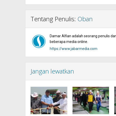
Tentang Penulis:
Oban
Damar Alfian adalah seorang penulis dan 
beberapa media online.
https://www.jabarmedia.com
Jangan lewatkan