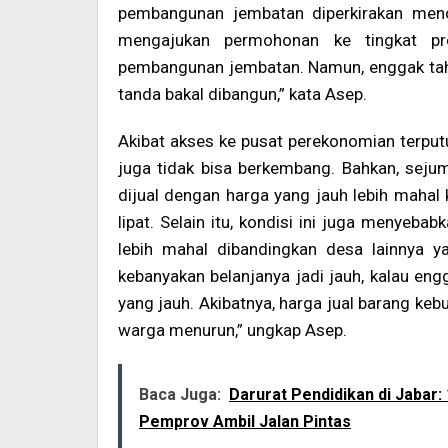
pembangunan jembatan diperkirakan menc
mengajukan permohonan ke tingkat pro
pembangunan jembatan. Namun, enggak tahu
tanda bakal dibangun,” kata Asep.
Akibat akses ke pusat perekonomian terputu
juga tidak bisa berkembang. Bahkan, sejum
dijual dengan harga yang jauh lebih mahal
lipat. Selain itu, kondisi ini juga menyeb
lebih mahal dibandingkan desa lainnya 
kebanyakan belanjanya jadi jauh, kalau eng
yang jauh. Akibatnya, harga jual barang keb
warga menurun,” ungkap Asep.
Baca Juga:
Darurat Pendidikan di Jabar
Pemprov Ambil Jalan Pintas