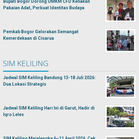
Bupati Bogor Dorong UMKM CFD Kenakan
Pakaian Adat, Perkuat Identitas Budaya
Pemkab Bogor Gelorakan Semangat
Kemerdekaan di Cisarua
SIM KELILING
Jadwal SIM Keliling Bandung 13-18 Juli 2026:
Dua Lokasi Strategis
Jadwal SIM Keliling Hari Ini di Garut, Hadir di
Iqro Leles
SIM Keliling Majalengka 6–11 April 2026, Cek