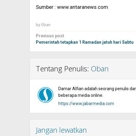
Sumber : www.antaranews.com
by
Oban
Post
Previous post
navigation
Pemerintah tetapkan 1 Ramadan jatuh hari Sabtu
Tentang Penulis:
Oban
Damar Alfian adalah seorang penulis dan 
beberapa media online.
https://www.jabarmedia.com
Jangan lewatkan