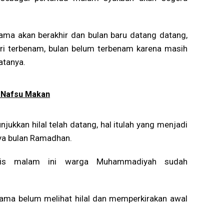
 lama akan berakhir dan bulan baru datang datang,
ari terbenam, bulan belum terbenam karena masih
atanya.
k Nafsu Makan
ukkan hilal telah datang, hal itulah yang menjadi
ya bulan Ramadhan.
is malam ini warga Muhammadiyah sudah
lama belum melihat hilal dan memperkirakan awal