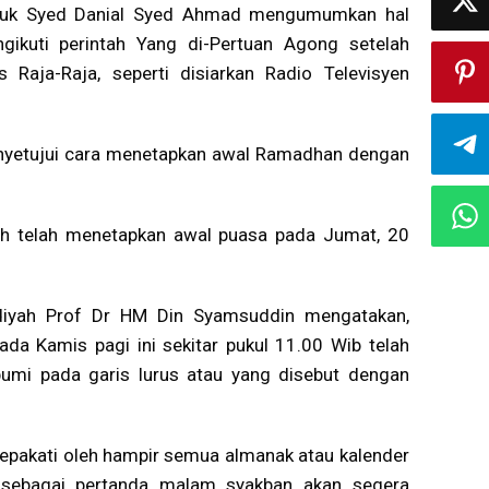
atuk Syed Danial Syed Ahmad mengumumkan hal
ngikuti perintah Yang di-Pertuan Agong setelah
is Raja-Raja, seperti disiarkan Radio Televisyen
enyetujui cara menetapkan awal Ramadhan dengan
ah telah menetapkan awal puasa pada Jumat, 20
yah Prof Dr HM Din Syamsuddin mengatakan,
a Kamis pagi ini sekitar pukul 11.00 Wib telah
n bumi pada garis lurus atau yang disebut dengan
sepakati oleh hampir semua almanak atau kalender
sebagai pertanda malam syakban akan segera