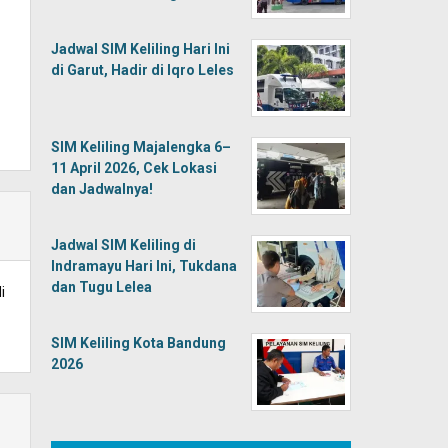
Jadwal SIM Keliling Hari Ini
di Garut, Hadir di Iqro Leles
SIM Keliling Majalengka 6–
11 April 2026, Cek Lokasi
dan Jadwalnya!
Jadwal SIM Keliling di
Indramayu Hari Ini, Tukdana
dan Tugu Lelea
i
SIM Keliling Kota Bandung
2026