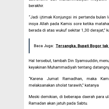
berakhir.
“Jadi ijtimak Konjungsi ini pertanda bulan
insya Allah pada Kamis sore ketika matah
berada di atas wukuf sekitar 1,30 derajat,” k
Baca Juga:
Tersangka, Bupati Bogor ta
Hal tersebut, tambah Din Syamsuddin, menunj
keyakinan Muhammadiyah tentang datangn
“Karena Jumat Ramadhan, maka Kam
melaksanakan sholat tarawih,” katanya
Meski demikian, di beberapa daerah para u
Ramadan akan jatuh pada Sabtu.