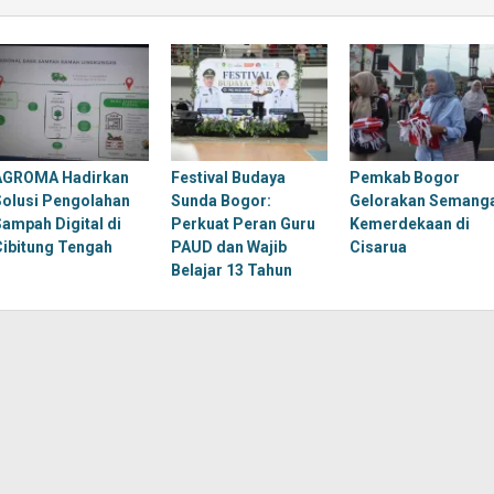
AGROMA Hadirkan
Festival Budaya
Pemkab Bogor
Solusi Pengolahan
Sunda Bogor:
Gelorakan Semang
Sampah Digital di
Perkuat Peran Guru
Kemerdekaan di
Cibitung Tengah
PAUD dan Wajib
Cisarua
Belajar 13 Tahun