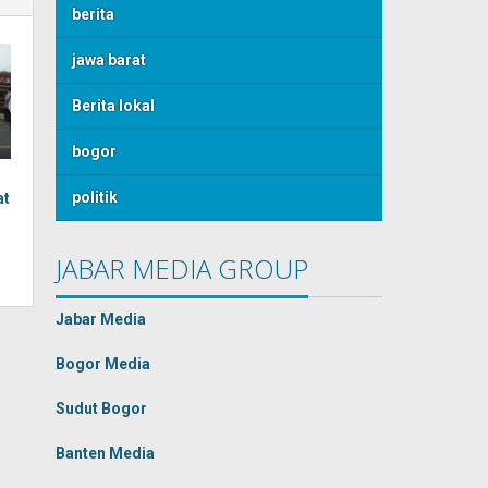
berita
jawa barat
Berita lokal
bogor
politik
at
JABAR MEDIA GROUP
Jabar Media
Bogor Media
Sudut Bogor
Banten Media