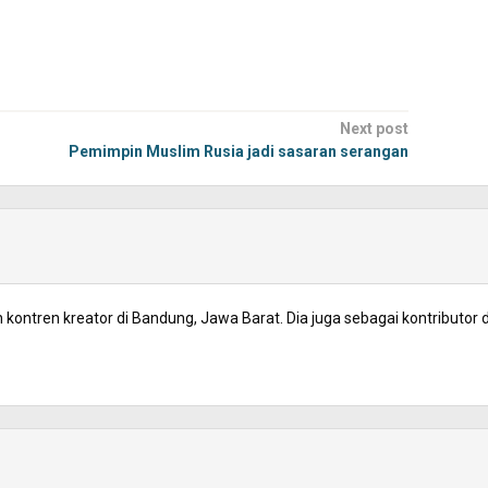
Next post
Pemimpin Muslim Rusia jadi sasaran serangan
kontren kreator di Bandung, Jawa Barat. Dia juga sebagai kontributor d