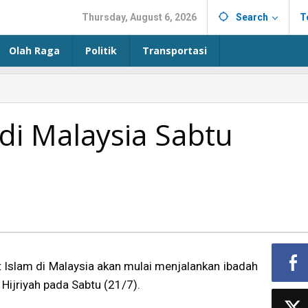
Thursday, August 6, 2026
Search
T
Olah Raga
Politik
Transportasi
i Malaysia Sabtu
Islam di Malaysia akan mulai menjalankan ibadah
ijriyah pada Sabtu (21/7).