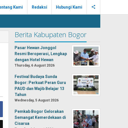
entang Kami
Redaksi
Hubungi Kami
Berita Kabupaten Bogor
Pasar Hewan Jonggol
Resmi Beroperasi, Lengkap
dengan Hotel Hewan
Thursday, 6 August 2026
Festival Budaya Sunda
Bogor: Perkuat Peran Guru
PAUD dan Wajib Belajar 13
Tahun
Wednesday, 5 August 2026
Pemkab Bogor Gelorakan
Semangat Kemerdekaan di
Cisarua