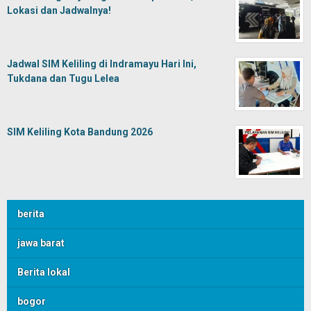
Lokasi dan Jadwalnya!
Jadwal SIM Keliling di Indramayu Hari Ini,
Tukdana dan Tugu Lelea
SIM Keliling Kota Bandung 2026
berita
jawa barat
Berita lokal
bogor