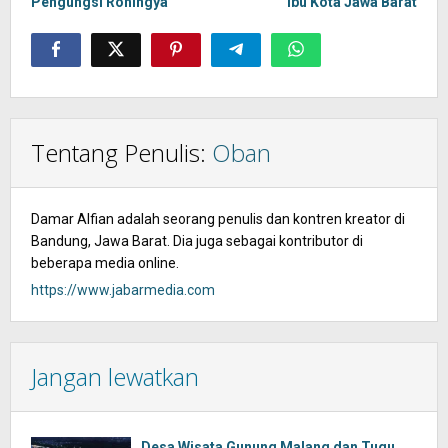
Pengungsi Rohingya
Ibu Kota Jawa Barat
Tentang Penulis:
Oban
Damar Alfian adalah seorang penulis dan kontren kreator di
Bandung, Jawa Barat. Dia juga sebagai kontributor di
beberapa media online.
https://www.jabarmedia.com
Jangan lewatkan
Desa Wisata Gunung Malang dan Tugu