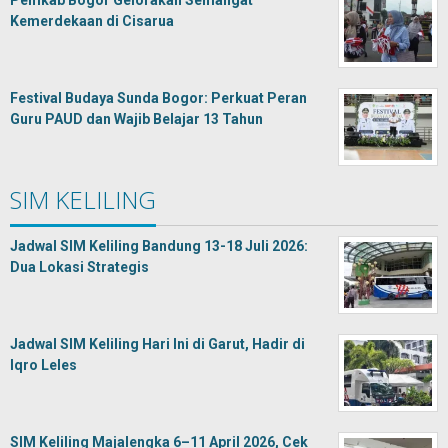
Pemkab Bogor Gelorakan Semangat
Kemerdekaan di Cisarua
Festival Budaya Sunda Bogor: Perkuat Peran
Guru PAUD dan Wajib Belajar 13 Tahun
SIM KELILING
Jadwal SIM Keliling Bandung 13-18 Juli 2026:
Dua Lokasi Strategis
Jadwal SIM Keliling Hari Ini di Garut, Hadir di
Iqro Leles
SIM Keliling Majalengka 6–11 April 2026, Cek