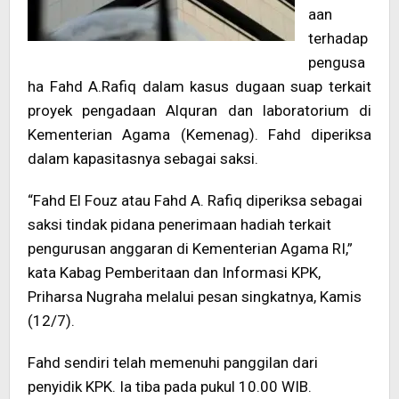
aan
terhadap
pengusa
ha Fahd A.Rafiq dalam kasus dugaan suap terkait
proyek pengadaan Alquran dan laboratorium di
Kementerian Agama (Kemenag). Fahd diperiksa
dalam kapasitasnya sebagai saksi.
“Fahd El Fouz atau Fahd A. Rafiq diperiksa sebagai
saksi tindak pidana penerimaan hadiah terkait
pengurusan anggaran di Kementerian Agama RI,”
kata Kabag Pemberitaan dan Informasi KPK,
Priharsa Nugraha melalui pesan singkatnya, Kamis
(12/7).
Fahd sendiri telah memenuhi panggilan dari
penyidik KPK. Ia tiba pada pukul 10.00 WIB.