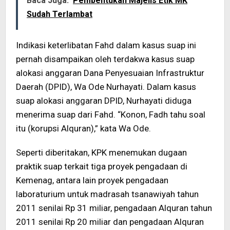
Baca Juga:
Pembentukan Majelis Etik MK
Sudah Terlambat
Indikasi keterlibatan Fahd dalam kasus suap ini
pernah disampaikan oleh terdakwa kasus suap
alokasi anggaran Dana Penyesuaian Infrastruktur
Daerah (DPID), Wa Ode Nurhayati. Dalam kasus
suap alokasi anggaran DPID, Nurhayati diduga
menerima suap dari Fahd. “Konon, Fadh tahu soal
itu (korupsi Alquran),” kata Wa Ode.
Seperti diberitakan, KPK menemukan dugaan
praktik suap terkait tiga proyek pengadaan di
Kemenag, antara lain proyek pengadaan
laboraturium untuk madrasah tsanawiyah tahun
2011 senilai Rp 31 miliar, pengadaan Alquran tahun
2011 senilai Rp 20 miliar dan pengadaan Alquran