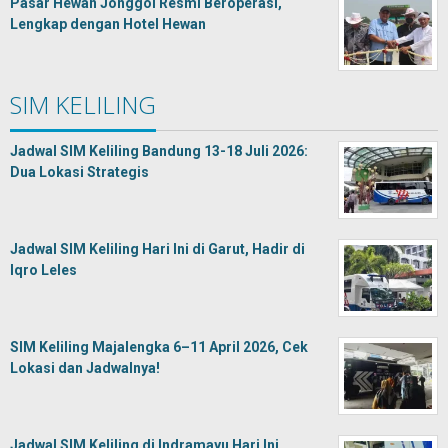
Pasar Hewan Jonggol Resmi Beroperasi,
Lengkap dengan Hotel Hewan
SIM KELILING
Jadwal SIM Keliling Bandung 13-18 Juli 2026:
Dua Lokasi Strategis
Jadwal SIM Keliling Hari Ini di Garut, Hadir di
Iqro Leles
SIM Keliling Majalengka 6–11 April 2026, Cek
Lokasi dan Jadwalnya!
Jadwal SIM Keliling di Indramayu Hari Ini,