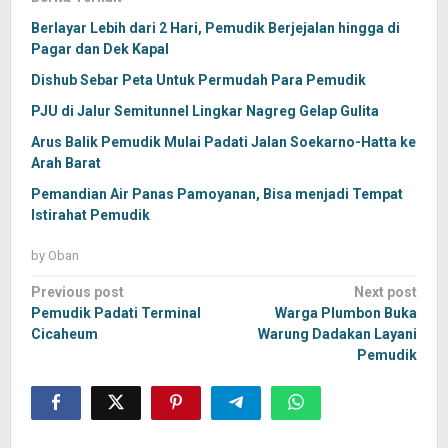
Berlayar Lebih dari 2 Hari, Pemudik Berjejalan hingga di
Pagar dan Dek Kapal
Dishub Sebar Peta Untuk Permudah Para Pemudik
PJU di Jalur Semitunnel Lingkar Nagreg Gelap Gulita
Arus Balik Pemudik Mulai Padati Jalan Soekarno-Hatta ke
Arah Barat
Pemandian Air Panas Pamoyanan, Bisa menjadi Tempat
Istirahat Pemudik
by
Oban
Post
Previous post
Next post
navigation
Pemudik Padati Terminal
Warga Plumbon Buka
Cicaheum
Warung Dadakan Layani
Pemudik