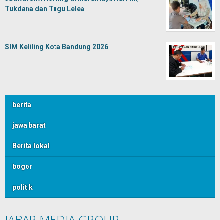
Tukdana dan Tugu Lelea
SIM Keliling Kota Bandung 2026
berita
jawa barat
Berita lokal
bogor
politik
JABAR MEDIA GROUP