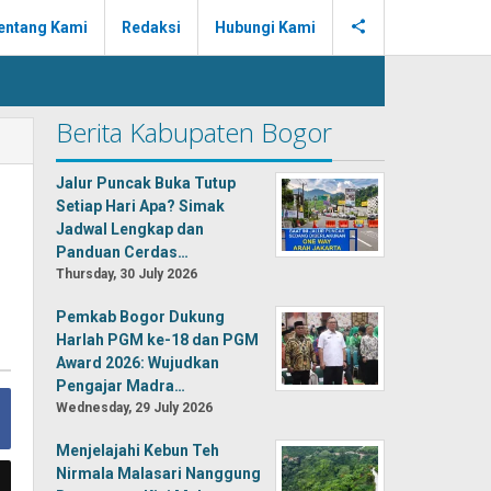
entang Kami
Redaksi
Hubungi Kami
Berita Kabupaten Bogor
Jalur Puncak Buka Tutup
Setiap Hari Apa? Simak
Jadwal Lengkap dan
Panduan Cerdas…
Thursday, 30 July 2026
Pemkab Bogor Dukung
Harlah PGM ke-18 dan PGM
Award 2026: Wujudkan
Pengajar Madra…
Wednesday, 29 July 2026
Menjelajahi Kebun Teh
Nirmala Malasari Nanggung