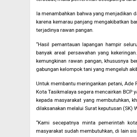
Ia menambahkan bahwa yang menjadikan dasa
karena kemarau panjang mengakibatkan ba
terjadinya rawan pangan.
“Hasil pemantauan lapangan hampir selu
banyak areal persawahan yang kekeringan
kemungkinan rawan pangan, khususnya bera
gabungan kelompok tani yang mengeluh akib
Untuk membantu meringankan petani, Ade
Kota Tasikmalaya segera mencairkan BCP ya
kepada masyarakat yang membutuhkan, khu
dilaksanakan melalui Surat keputusan (SK) 
“Kami secepatnya minta pemerintah kot
masyarakat sudah membutuhkan, di lain sisi