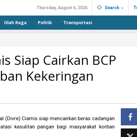
Thursday, August 6, 2026
Search
T
Olah Raga
Politik
Transportasi
is Siap Cairkan BCP
ban Kekeringan
nal (Divre) Ciamis siap mencairkan beras cadangan
tasi kesulitan pangan bagi masyarakat korban