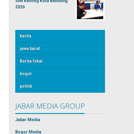
SIM Keliling Kota Bandung
2026
berita
jawa barat
Berita lokal
bogor
politik
JABAR MEDIA GROUP
Jabar Media
Bogor Media