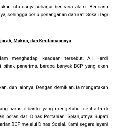
ntukan statusnya,sebagai bencana alam. Bencana
ya, sehingga perlu penanganan darurat. Sekali lagi
jarah, Makna, dan Keutamaannya
alam menghadapi keadaan tersebut, Ali Hardi
i pihak penerima, berapa banyak BCP yang akan
kan, dan lainnya. Dengan demikian, ia mengatakan
ng harus dibantu. yang mengetahui detil ada di
an peran dari Dinas Pertanian. Selanjutnya Bupati
rian BCP melalui Dinas Sosial. Kami segera layani