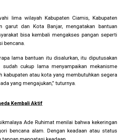
ahi lima wilayah Kabupaten Ciamis, Kabupaten
en garut dan Kota Banjar, mengatakan bantuan
syarakat bisa kembali mengakses pangan seperti
si bencana.
apa lama bantuan itu disalurkan, itu diputusakan
ami sudah cukup lama menyampaikan mekanisme
tah kabupaten atau kota yang membutuhkan segera
ada yang mengajukan,” tuturnya.
eda Kembali Aktif
ikmalaya Ade Ruhimat menilai bahwa kekeringan
ori bencana alam. Dengan keadaan atau status
n tangan mengatasi keadaan.