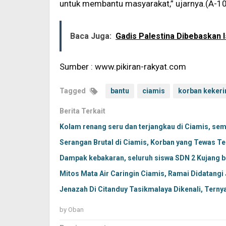
untuk membantu masyarakat,” ujarnya.(A-1
Baca Juga:
Gadis Palestina Dibebaskan 
Sumber : www.pikiran-rakyat.com
Tagged
bantu
ciamis
korban keker
Berita Terkait
Kolam renang seru dan terjangkau di Ciamis, sem
Serangan Brutal di Ciamis, Korban yang Tewas T
Dampak kebakaran, seluruh siswa SDN 2 Kujang b
Mitos Mata Air Caringin Ciamis, Ramai Didatangi
Jenazah Di Citanduy Tasikmalaya Dikenali, Terny
by
Oban