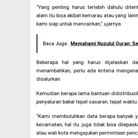
“Yang penting harus terlebih dahulu dite
alam itu bisa akibat kemarau atau yang lainn
kami siap untuk mencairkan,” ujarnya.
Baca Juga:
Memahami Nuzulul Quran: Se
Beberapa hal yang harus dijelaskan d
menambahkan, perlu ada kriteria mengena
disalurkan.
Kemudian berapa lama bantuan didistribusi
penyaluran bakal tepat sasaran, tepat waktu.
“Kami membutuhkan data berapa banyak ya
kecamatan, hal itu juga tidak bisa dilepask
atau wali kota mengajukan permintaan penca