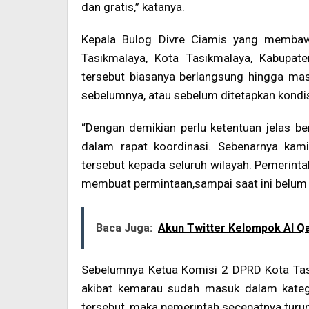
dan gratis,” katanya.
Kepala Bulog Divre Ciamis yang membaw
Tasikmalaya, Kota Tasikmalaya, Kabupat
tersebut biasanya berlangsung hingga ma
sebelumnya, atau sebelum ditetapkan kondi
“Dengan demikian perlu ketentuan jelas ber
dalam rapat koordinasi. Sebenarnya k
tersebut kepada seluruh wilayah. Pemerin
membuat permintaan,sampai saat ini belum 
Baca Juga:
Akun Twitter Kelompok Al Qa
Sebelumnya Ketua Komisi 2 DPRD Kota Tas
akibat kemarau sudah masuk dalam kateg
tersebut, maka pemerintah secepatnya turu