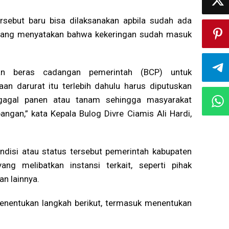
rsebut baru bisa dilaksanakan apbila sudah ada
 yang menyatakan bahwa kekeringan sudah masuk
kan beras cadangan pemerintah (BCP) untuk
an darurat itu terlebih dahulu harus diputuskan
t gagal panen atau tanam sehingga masyarakat
gan,” kata Kepala Bulog Divre Ciamis Ali Hardi,
isi atau status tersebut pemerintah kabupaten
ng melibatkan instansi terkait, seperti pihak
an lainnya.
 menentukan langkah berikut, termasuk menentukan