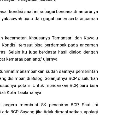
r kondisi saat ini sebagai bencana di antaranya
nyak sawah puso dan gagal panen serta ancaman
ruh kecamatan, khsusunya Tamansari dan Kawalu
. Kondisi terseut bisa berdampak pada ancaman
s. Selain itu juga berdasar hasil dialog dengan
at kemarau panjang,” ujarnya.
 Ruhimat menambahkan sudah saatnya pemerintah
ng disimpan di Bulog. Selanjutnya BCP disalurkan
susnya petani. Untuk mencairkan BCP, baru bisa
Wali Kota Tasikmalaya.
a segera membuat SK pencairan BCP. Saat ini
 ada BCP. Sayang jika tidak dimanfaatkan, apalagi