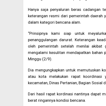
Hanya saja penyaluran beras cadangan te
keterangan resmi dari pemerintah daerah
dalam kategori bencana alam.
“Prinsipnya kami siap untuk meyalur
penanggulangan darurat. Keterangan keada
oleh pemerintah setelah menilai akiba
mengalami kesulitan mendapatkan bahan pan
Minggu (2/9).
Dia mengungkapkan untuk memutuskan kond
atau kota melakukan rapat koordinasi ya
kecamatan, Dinas Pertanian, Bagian Sosial d
Dari hasil rapat kordinasi nantinya dapat
berat ringannya kondisi bencana.