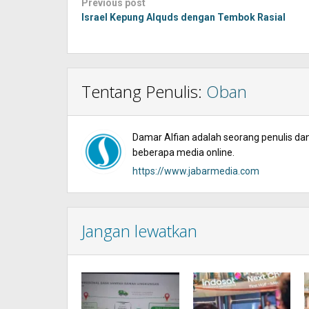
Post
Previous post
navigation
Israel Kepung Alquds dengan Tembok Rasial
Tentang Penulis:
Oban
Damar Alfian adalah seorang penulis dan 
beberapa media online.
https://www.jabarmedia.com
Jangan lewatkan