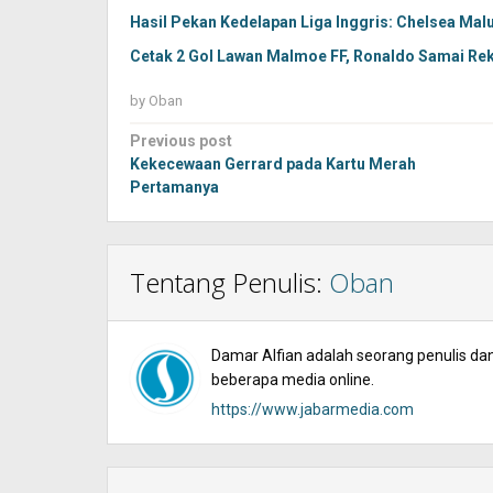
Hasil Pekan Kedelapan Liga Inggris: Chelsea Malu
Cetak 2 Gol Lawan Malmoe FF, Ronaldo Samai Re
by
Oban
Post
Previous post
navigation
Kekecewaan Gerrard pada Kartu Merah
Pertamanya
Tentang Penulis:
Oban
Damar Alfian adalah seorang penulis dan 
beberapa media online.
https://www.jabarmedia.com