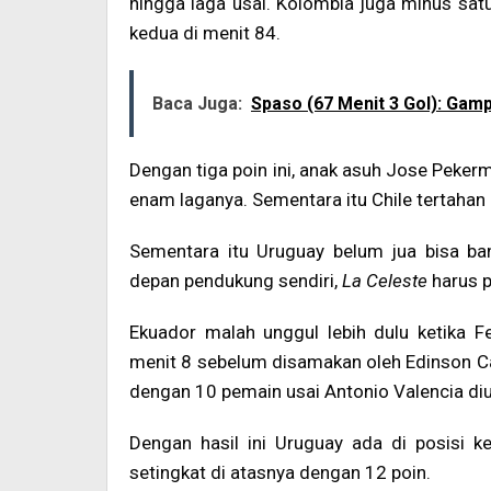
hingga laga usai. Kolombia juga minus sat
kedua di menit 84.
Baca Juga:
Spaso (67 Menit 3 Gol): Gam
Dengan tiga poin ini, anak asuh Jose Pekerm
enam laganya. Sementara itu Chile tertahan
Sementara itu Uruguay belum jua bisa bang
depan pendukung sendiri,
La Celeste
harus p
Ekuador malah unggul lebih dulu ketika Fe
menit 8 sebelum disamakan oleh Edinson Cav
dengan 10 pemain usai Antonio Valencia diu
Dengan hasil ini Uruguay ada di posisi k
setingkat di atasnya dengan 12 poin.