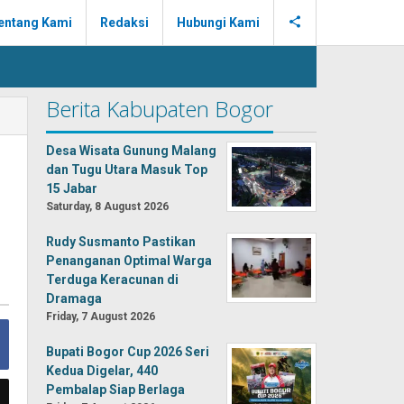
entang Kami
Redaksi
Hubungi Kami
Berita Kabupaten Bogor
Desa Wisata Gunung Malang
dan Tugu Utara Masuk Top
15 Jabar
Saturday, 8 August 2026
Rudy Susmanto Pastikan
Penanganan Optimal Warga
Terduga Keracunan di
Dramaga
Friday, 7 August 2026
Bupati Bogor Cup 2026 Seri
Kedua Digelar, 440
Pembalap Siap Berlaga