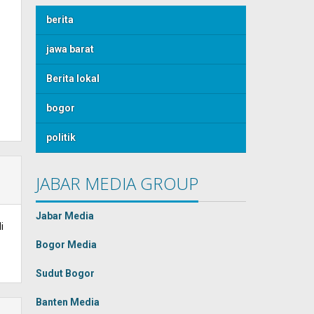
berita
jawa barat
Berita lokal
bogor
politik
JABAR MEDIA GROUP
Jabar Media
i
Bogor Media
Sudut Bogor
Banten Media