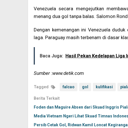
Venezuela secara mengejutkan membawa 
menang dua gol tanpa balas. Salomon Rond
Dengan kemenangan ini Venezuela duduk d
laga. Paraguay masih terbenam di dasar kl
Baca Juga:
Hasil Pekan Kedelapan Liga I
Sumber :www.detik.com
Tagged
falcao
gol
kulifikasi
pial
Berita Terkait
Foden dan Maguire Absen dari Skuad Inggris Pial
Media Vietnam Ngeri Lihat Skuad Timnas Indonesi
Persib Cetak Gol, Ridwan Kamil Loncat Kegiranga