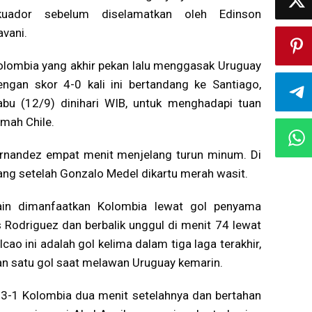
kuador sebelum diselamatkan oleh Edinson
avani.
olombia yang akhir pekan lalu menggasak Uruguay
engan skor 4-0 kali ini bertandang ke Santiago,
abu (12/9) dinihari WIB, untuk menghadapi tuan
umah Chile.
Fernandez empat menit menjelang turun minum. Di
ng setelah Gonzalo Medel dikartu merah wasit.
ain dimanfaatkan Kolombia lewat gol penyama
Rodriguez dan berbalik unggul di menit 74 lewat
cao ini adalah gol kelima dalam tiga laga terakhir,
 dan satu gol saat melawan Uruguay kemarin.
3-1 Kolombia dua menit setelahnya dan bertahan