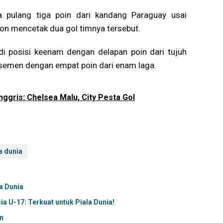
pulang tiga poin dari kandang Paraguay usai
on mencetak dua gol timnya tersebut.
i posisi keenam dengan delapan poin dari tujuh
asemen dengan empat poin dari enam laga.
nggris: Chelsea Malu, City Pesta Gol
a dunia
a Dunia
a U-17: Terkuat untuk Piala Dunia!
n