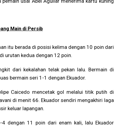
u pemain usai Abel Aguilar menerima kartu kuning
pang Main di Persib
an itu berada di posisi kelima dengan 10 poin dari
 di urutan kedua dengan 12 poin.
kit dari kekalahan telak pekan lalu. Bermain di
uas bermain seri 1-1 dengan Ekuador.
lipe Caicedo mencetak gol melalui titik putih di
ani di menit 66. Ekuador sendiri mengakhiri laga
sir keluar lapangan.
e-4 dengan 11 poin dari enam kali, lalu Ekuador