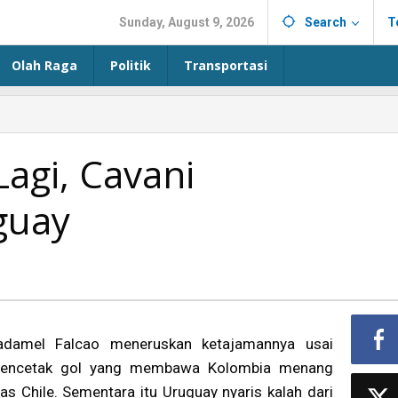
Sunday, August 9, 2026
Search
T
Olah Raga
Politik
Transportasi
Lagi, Cavani
guay
adamel Falcao meneruskan ketajamannya usai
encetak gol yang membawa Kolombia menang
tas Chile. Sementara itu Uruguay nyaris kalah dari