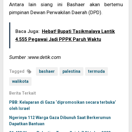
Antara lain siang ini Bashaer akan bertemu
pimpinan Dewan Perwakilan Daerah (DPD).
Baca Juga:
Hebat! Bupati Tasikmalaya Lantik
4.555 Pegawai Jadi PPPK Paruh Waktu
Sumber :www.detik.com
Tagged
bashaer
palestina
termuda
walikota
Berita Terkait
PBB: Kelaparan di Gaza ‘dipromosikan secara terbuka’
oleh Israel
Ngerinya 112 Warga Gaza Dibunuh Saat Berkerumun
Dapatkan Bantuan