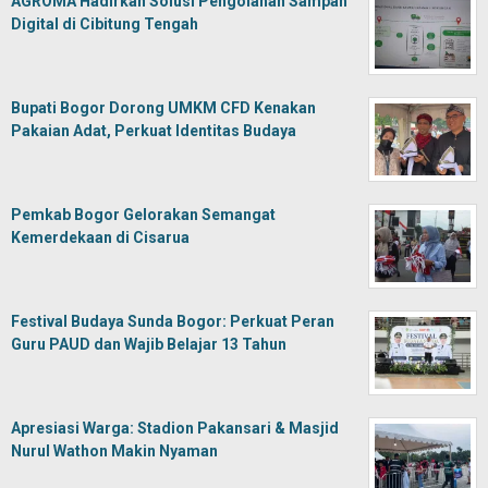
AGROMA Hadirkan Solusi Pengolahan Sampah
Digital di Cibitung Tengah
Bupati Bogor Dorong UMKM CFD Kenakan
Pakaian Adat, Perkuat Identitas Budaya
Pemkab Bogor Gelorakan Semangat
Kemerdekaan di Cisarua
Festival Budaya Sunda Bogor: Perkuat Peran
Guru PAUD dan Wajib Belajar 13 Tahun
Apresiasi Warga: Stadion Pakansari & Masjid
Nurul Wathon Makin Nyaman