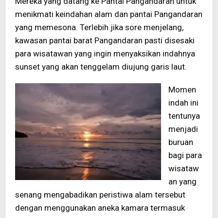
Mereka yang datang ke Pantai Pangandaran untuk
menikmati keindahan alam dan pantai Pangandaran
yang memesona. Terlebih jika sore menjelang,
kawasan pantai barat Pangandaran pasti disesaki
para wisatawan yang ingin menyaksikan indahnya
sunset yang akan tenggelam diujung garis laut.
Momen
indah ini
tentunya
menjadi
buruan
bagi para
wisataw
an yang
senang mengabadikan peristiwa alam tersebut
dengan menggunakan aneka kamara termasuk