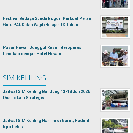
Festival Budaya Sunda Bogor: Perkuat Peran
Guru PAUD dan Wajib Belajar 13 Tahun
Pasar Hewan Jonggol Resmi Beroperasi,
Lengkap dengan Hotel Hewan
SIM KELILING
Jadwal SIM Keliling Bandung 13-18 Juli 2026:
Dua Lokasi Strategis
Jadwal SIM Keliling Hari Ini di Garut, Hadir di
Iqro Leles