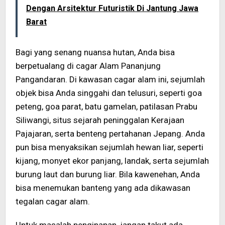
Dengan Arsitektur Futuristik Di Jantung Jawa
Barat
Bagi yang senang nuansa hutan, Anda bisa
berpetualang di cagar Alam Pananjung
Pangandaran. Di kawasan cagar alam ini, sejumlah
objek bisa Anda singgahi dan telusuri, seperti goa
peteng, goa parat, batu gamelan, patilasan Prabu
Siliwangi, situs sejarah peninggalan Kerajaan
Pajajaran, serta benteng pertahanan Jepang. Anda
pun bisa menyaksikan sejumlah hewan liar, seperti
kijang, monyet ekor panjang, landak, serta sejumlah
burung laut dan burung liar. Bila kawenehan, Anda
bisa menemukan banteng yang ada dikawasan
tegalan cagar alam.