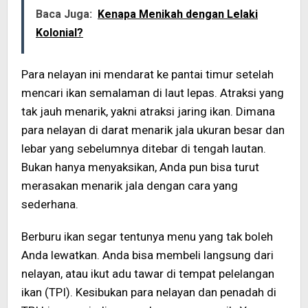
Baca Juga:
Kenapa Menikah dengan Lelaki
Kolonial?
Para nelayan ini mendarat ke pantai timur setelah
mencari ikan semalaman di laut lepas. Atraksi yang
tak jauh menarik, yakni atraksi jaring ikan. Dimana
para nelayan di darat menarik jala ukuran besar dan
lebar yang sebelumnya ditebar di tengah lautan.
Bukan hanya menyaksikan, Anda pun bisa turut
merasakan menarik jala dengan cara yang
sederhana.
Berburu ikan segar tentunya menu yang tak boleh
Anda lewatkan. Anda bisa membeli langsung dari
nelayan, atau ikut adu tawar di tempat pelelangan
ikan (TPI). Kesibukan para nelayan dan penadah di