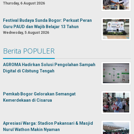
Thursday, 6 August 2026
Festival Budaya Sunda Bogor: Perkuat Peran
Guru PAUD dan Wajib Belajar 13 Tahun
Wednesday, 5 August 2026
Berita POPULER
AGROMA Hadirkan Solusi Pengolahan Sampah
Digital di Cibitung Tengah
Pemkab Bogor Gelorakan Semangat
Kemerdekaan di Cisarua
Apresiasi Warga: Stadion Pakansari & Masjid
Nurul Wathon Makin Nyaman