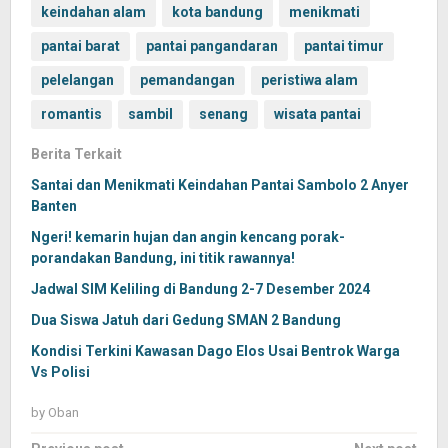
keindahan alam
kota bandung
menikmati
pantai barat
pantai pangandaran
pantai timur
pelelangan
pemandangan
peristiwa alam
romantis
sambil
senang
wisata pantai
Berita Terkait
Santai dan Menikmati Keindahan Pantai Sambolo 2 Anyer
Banten
Ngeri! kemarin hujan dan angin kencang porak-
porandakan Bandung, ini titik rawannya!
Jadwal SIM Keliling di Bandung 2-7 Desember 2024
Dua Siswa Jatuh dari Gedung SMAN 2 Bandung
Kondisi Terkini Kawasan Dago Elos Usai Bentrok Warga
Vs Polisi
by
Oban