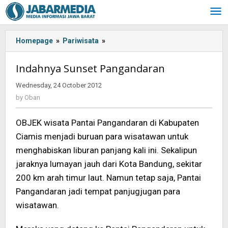
Skip
to
content
Homepage
»
Pariwisata
»
Indahnya
Sunset
Pangandaran
Indahnya Sunset Pangandaran
Wednesday, 24 October 2012
by
Oban
by
Oban
OBJEK wisata Pantai Pangandaran di Kabupaten
Ciamis menjadi buruan para wisatawan untuk
menghabiskan liburan panjang kali ini. Sekalipun
jaraknya lumayan jauh dari Kota Bandung, sekitar
200 km arah timur laut. Namun tetap saja, Pantai
Pangandaran jadi tempat panjugjugan para
wisatawan.