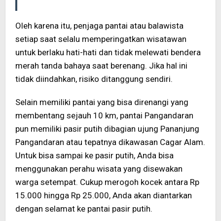
Oleh karena itu, penjaga pantai atau balawista
setiap saat selalu memperingatkan wisatawan
untuk berlaku hati-hati dan tidak melewati bendera
merah tanda bahaya saat berenang. Jika hal ini
tidak diindahkan, risiko ditanggung sendiri.
Selain memiliki pantai yang bisa direnangi yang
membentang sejauh 10 km, pantai Pangandaran
pun memiliki pasir putih dibagian ujung Pananjung
Pangandaran atau tepatnya dikawasan Cagar Alam.
Untuk bisa sampai ke pasir putih, Anda bisa
menggunakan perahu wisata yang disewakan
warga setempat. Cukup merogoh kocek antara Rp
15.000 hingga Rp 25.000, Anda akan diantarkan
dengan selamat ke pantai pasir putih.