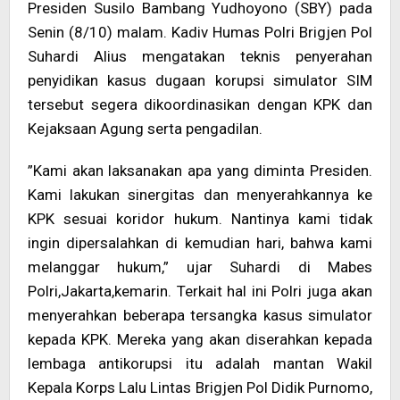
Presiden Susilo Bambang Yudhoyono (SBY) pada
Senin (8/10) malam. Kadiv Humas Polri Brigjen Pol
Suhardi Alius mengatakan teknis penyerahan
penyidikan kasus dugaan korupsi simulator SIM
tersebut segera dikoordinasikan dengan KPK dan
Kejaksaan Agung serta pengadilan.
”Kami akan laksanakan apa yang diminta Presiden.
Kami lakukan sinergitas dan menyerahkannya ke
KPK sesuai koridor hukum. Nantinya kami tidak
ingin dipersalahkan di kemudian hari, bahwa kami
melanggar hukum,” ujar Suhardi di Mabes
Polri,Jakarta,kemarin. Terkait hal ini Polri juga akan
menyerahkan beberapa tersangka kasus simulator
kepada KPK. Mereka yang akan diserahkan kepada
lembaga antikorupsi itu adalah mantan Wakil
Kepala Korps Lalu Lintas Brigjen Pol Didik Purnomo,