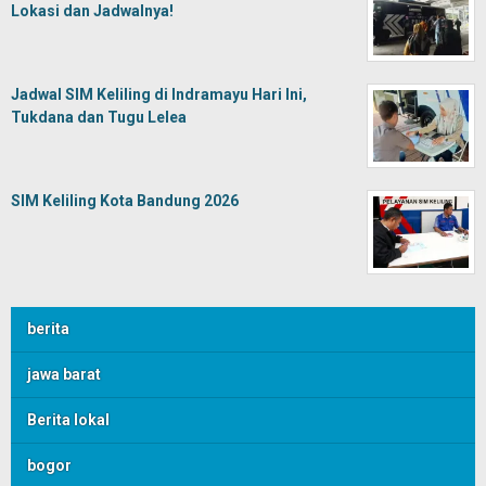
Lokasi dan Jadwalnya!
Jadwal SIM Keliling di Indramayu Hari Ini,
Tukdana dan Tugu Lelea
SIM Keliling Kota Bandung 2026
berita
jawa barat
Berita lokal
bogor