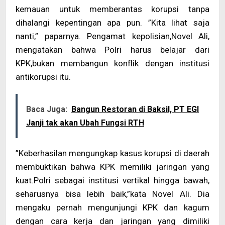
kemauan untuk memberantas korupsi tanpa
dihalangi kepentingan apa pun. ”Kita lihat saja
nanti,” paparnya. Pengamat kepolisian,Novel Ali,
mengatakan bahwa Polri harus belajar dari
KPK,bukan membangun konflik dengan institusi
antikorupsi itu.
Baca Juga:
Bangun Restoran di Baksil, PT EGI
Janji tak akan Ubah Fungsi RTH
”Keberhasilan mengungkap kasus korupsi di daerah
membuktikan bahwa KPK memiliki jaringan yang
kuat.Polri sebagai institusi vertikal hingga bawah,
seharusnya bisa lebih baik,”kata Novel Ali. Dia
mengaku pernah mengunjungi KPK dan kagum
dengan cara kerja dan jaringan yang dimiliki