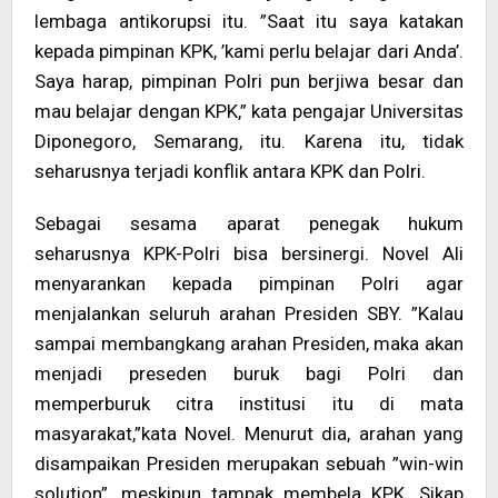
lembaga antikorupsi itu. ”Saat itu saya katakan
kepada pimpinan KPK, ’kami perlu belajar dari Anda’.
Saya harap, pimpinan Polri pun berjiwa besar dan
mau belajar dengan KPK,” kata pengajar Universitas
Diponegoro, Semarang, itu. Karena itu, tidak
seharusnya terjadi konflik antara KPK dan Polri.
Sebagai sesama aparat penegak hukum
seharusnya KPK-Polri bisa bersinergi. Novel Ali
menyarankan kepada pimpinan Polri agar
menjalankan seluruh arahan Presiden SBY. ”Kalau
sampai membangkang arahan Presiden, maka akan
menjadi preseden buruk bagi Polri dan
memperburuk citra institusi itu di mata
masyarakat,”kata Novel. Menurut dia, arahan yang
disampaikan Presiden merupakan sebuah ”win-win
solution”, meskipun tampak membela KPK. Sikap