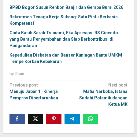
BPBD Bogor Susun Renkon Banjir dan Gempa Bumi 2026
Rekrutmen Tenaga Kerja Subang: Satu Pintu Berbasis
Kompetensi
Cinta Kasih Sarah Tsunami, Eka Apresiasi RS Cicendo
yang Bantu Penyembuhan dan Siap Berkontribusi di
Pangandaran
Kepedulian Diskatan dan Banser Kuningan Bantu UMKM
Tempe Korban Kebakaran
by
Oban
Post
Previous post
Next post
navigation
Menuju Jabar 1 : Kinerja
Mafia Narkoba, Istana
Pemprov Dipertaruhkan
Sudahi Polemik dengan
Ketua MK