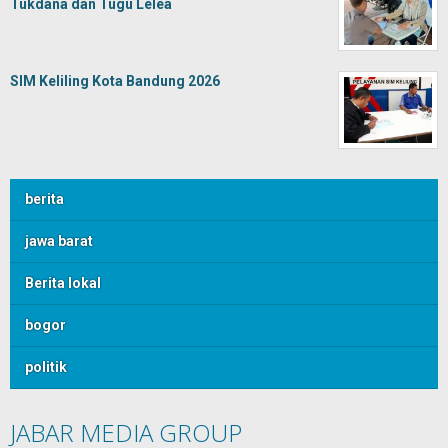
Tukdana dan Tugu Lelea
SIM Keliling Kota Bandung 2026
berita
jawa barat
Berita lokal
bogor
politik
JABAR MEDIA GROUP