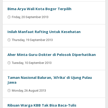
Bima Arya Wali Kota Bogor Terpilih
Friday, 20 September 2013
by
Oban
Inilah Manfaat Rafting Untuk Kesehatan
Thursday, 19 September 2013
by
Oban
Aher Minta Guru-Dokter di Pelosok Diperhatikan
Tuesday, 10 September 2013
by
Najmudin
Ansorullah
Taman Nasional Baluran, ‘Afrika’ di Ujung Pulau
Jawa
Monday, 26 August 2013
by
Oban
Ribuan Warga KBB Tak Bisa Baca-Tulis