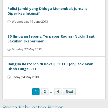
Polisi Jambi yang Diduga Menembak Jurnalis
Diperiksa Intensif
Wednesday, 19 June 2013
by
Oban
30 Ilmuwan Jepang Terpapar Radiasi Nuklir Saat
Lakukan Eksperimen
Monday, 27 May 2013
by
Oban
Bangun Restoran di Baksil, PT EGI Janji tak akan
Ubah Fungsi RTH
Friday, 24 May 2013
by
Oban
1
2
…
4
Next
Berita Kabupaten Bogor