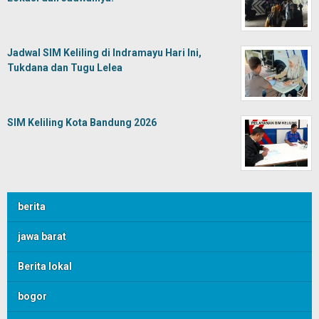
Jadwal SIM Keliling di Indramayu Hari Ini,
Tukdana dan Tugu Lelea
SIM Keliling Kota Bandung 2026
berita
jawa barat
Berita lokal
bogor