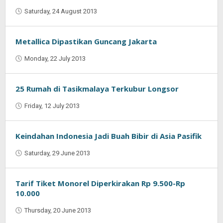
Saturday, 24 August 2013
by
Oban
Metallica Dipastikan Guncang Jakarta
Monday, 22 July 2013
by
Oban
25 Rumah di Tasikmalaya Terkubur Longsor
Friday, 12 July 2013
by
Oban
Keindahan Indonesia Jadi Buah Bibir di Asia Pasifik
Saturday, 29 June 2013
by
Oban
Tarif Tiket Monorel Diperkirakan Rp 9.500-Rp
10.000
Thursday, 20 June 2013
by
Oban