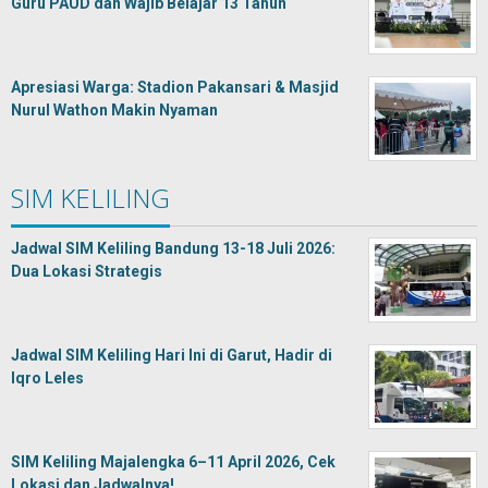
Guru PAUD dan Wajib Belajar 13 Tahun
Apresiasi Warga: Stadion Pakansari & Masjid
Nurul Wathon Makin Nyaman
SIM KELILING
Jadwal SIM Keliling Bandung 13-18 Juli 2026:
Dua Lokasi Strategis
Jadwal SIM Keliling Hari Ini di Garut, Hadir di
Iqro Leles
SIM Keliling Majalengka 6–11 April 2026, Cek
Lokasi dan Jadwalnya!