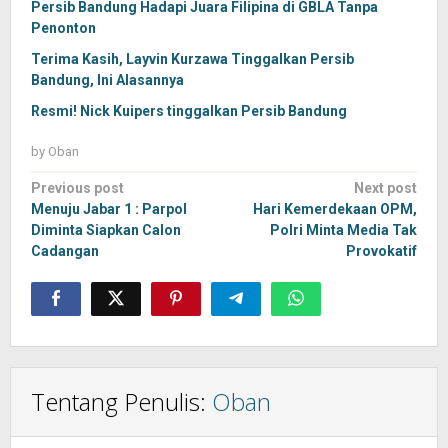
Persib Bandung Hadapi Juara Filipina di GBLA Tanpa
Penonton
Terima Kasih, Layvin Kurzawa Tinggalkan Persib
Bandung, Ini Alasannya
Resmi! Nick Kuipers tinggalkan Persib Bandung
by
Oban
Post
Previous post
Next post
navigation
Menuju Jabar 1 : Parpol
Hari Kemerdekaan OPM,
Diminta Siapkan Calon
Polri Minta Media Tak
Cadangan
Provokatif
Tentang Penulis:
Oban