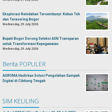
Eksplorasi Keindahan Tersembunyi: Kebun Teh
dan Terasering Bogor
Wednesday, 29 July 2026
Bupati Bogor Dorong Seleksi ASN Transparan
untuk Transformasi Kepegawaian
Wednesday, 29 July 2026
Berita POPULER
AGROMA Hadirkan Solusi Pengolahan Sampah
Digital di Cibitung Tengah
SIM KELILING