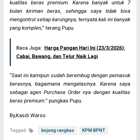
kualitas beras premium. Karena banyak untuk 7
bulan kiriman beras, sehingga saya tidak bisa
mengontrol setiap karungnya, ternyata kali ini banyak
yang komplen,
” terang Pupu.
Baca Juga:
Harga Pangan Hari Ini (23/3/2026):
Cabai, Bawang, dan Telur Naik Lagi
“
Saat ini kamipun sudah berembug dengan pemasok
berasnya, bagaimana mengatasinya. Karena saya
sebagai agen Purchase Order nya dengan kualitas
beras premium.
” pungkas Pupu.
By,Kasdi Warso
Tagged
bojong rangkas
KPM BPNT