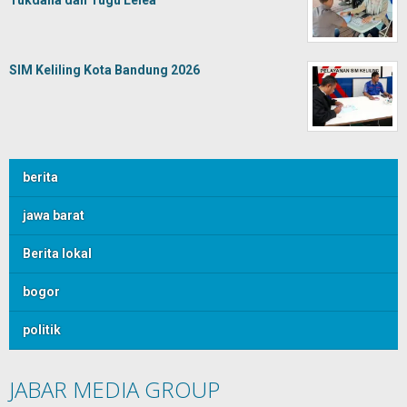
Tukdana dan Tugu Lelea
SIM Keliling Kota Bandung 2026
berita
jawa barat
Berita lokal
bogor
politik
JABAR MEDIA GROUP