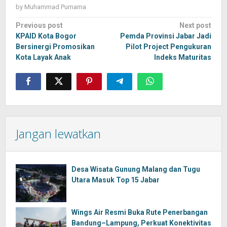
by
Muhammad Purnama
Post
Previous post
Next post
navigation
KPAID Kota Bogor
Pemda Provinsi Jabar Jadi
Bersinergi Promosikan
Pilot Project Pengukuran
Kota Layak Anak
Indeks Maturitas
Jangan lewatkan
Desa Wisata Gunung Malang dan Tugu
Utara Masuk Top 15 Jabar
Wings Air Resmi Buka Rute Penerbangan
Bandung–Lampung, Perkuat Konektivitas