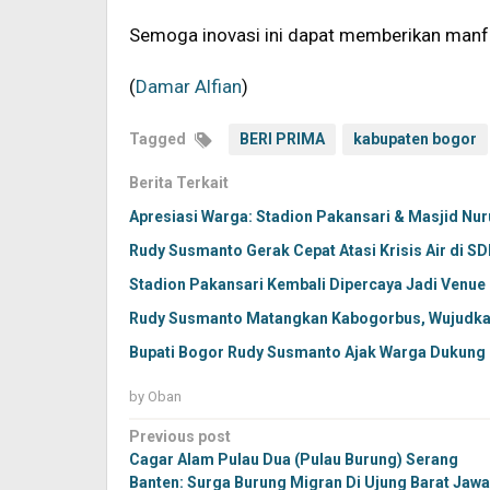
Semoga inovasi ini dapat memberikan manf
(
Damar Alfian
)
Tagged
BERI PRIMA
kabupaten bogor
Berita Terkait
Apresiasi Warga: Stadion Pakansari & Masjid Nu
Rudy Susmanto Gerak Cepat Atasi Krisis Air di SD
Stadion Pakansari Kembali Dipercaya Jadi Venue 
Rudy Susmanto Matangkan Kabogorbus, Wujudka
Bupati Bogor Rudy Susmanto Ajak Warga Dukung
by
Oban
Post
Previous post
navigation
Cagar Alam Pulau Dua (Pulau Burung) Serang
Banten: Surga Burung Migran Di Ujung Barat Jawa