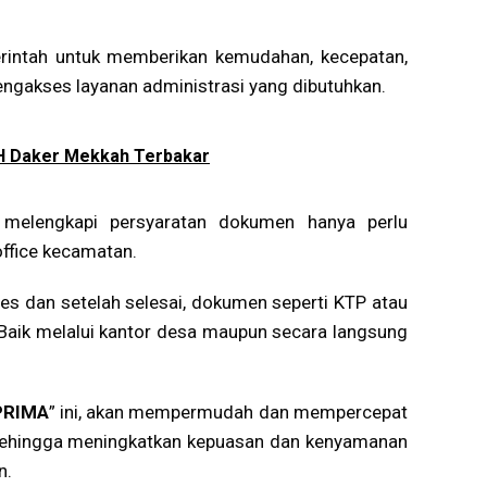
rintah untuk memberikan kemudahan, kecepatan,
gakses layanan administrasi yang dibutuhkan.
H Daker Mekkah Terbakar
 melengkapi persyaratan dokumen hanya perlu
ffice kecamatan.
es dan setelah selesai, dokumen seperti KTP atau
 Baik melalui kantor desa maupun secara langsung
PRIMA
” ini, akan mempermudah dan mempercepat
 Sehingga meningkatkan kepuasan dan kenyamanan
n.