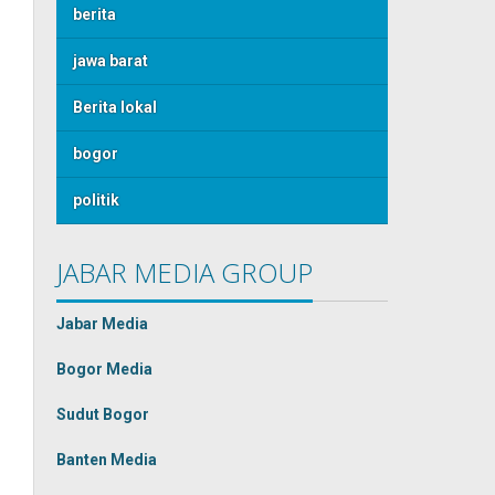
berita
jawa barat
Berita lokal
bogor
politik
JABAR MEDIA GROUP
Jabar Media
Bogor Media
Sudut Bogor
Banten Media