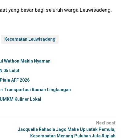
aat yang besar bagi seluruh warga Leuwisadeng.
Kecamatan Leuwisadeng
rul Wathon Makin Nyaman
N 05 Lulut
Piala AFF 2026
n Transportasi Ramah Lingkungan
 UMKM Kuliner Lokal
Next post
Jacquelle Rahasia Jago Make Up untuk Pemula,
Kesempatan Menang Puluhan Juta Rupiah