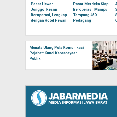
Pasar Hewan
Pasar Merdeka Siap
Jonggol Resmi
Beroperasi, Mampu
Beroperasi, Lengkap
Tampung 450
dengan Hotel Hewan
Pedagang
Menata Ulang Pola Komunikasi
Pejabat: Kunci Kepercayaan
Publik