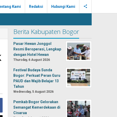
entang Kami
Redaksi
Hubungi Kami
Berita Kabupaten Bogor
Pasar Hewan Jonggol
Resmi Beroperasi, Lengkap
k
dengan Hotel Hewan
Thursday, 6 August 2026
Festival Budaya Sunda
Bogor: Perkuat Peran Guru
PAUD dan Wajib Belajar 13
Tahun
Wednesday, 5 August 2026
Pemkab Bogor Gelorakan
Semangat Kemerdekaan di
Cisarua