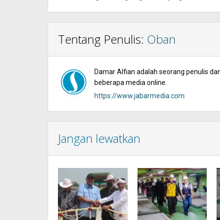
Tentang Penulis:
Oban
Damar Alfian adalah seorang penulis dan 
beberapa media online.
https://www.jabarmedia.com
Jangan lewatkan