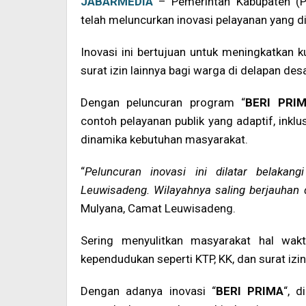
JABARMEDIA
– Pemerintah Kabupaten (P
telah meluncurkan inovasi pelayanan yang d
Inovasi ini bertujuan untuk meningkatkan 
surat izin lainnya bagi warga di delapan de
Dengan peluncuran program “
BERI PRI
contoh pelayanan publik yang adaptif, inklu
dinamika kebutuhan masyarakat.
“
Peluncuran inovasi ini dilatar belakan
Leuwisadeng. Wilayahnya saling berjauhan d
Mulyana, Camat Leuwisadeng.
Sering menyulitkan masyarakat hal wa
kependudukan seperti KTP, KK, dan surat izin
Dengan adanya inovasi “
BERI PRIMA
“, 