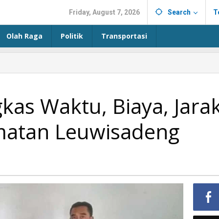
Friday, August 7, 2026
Search
T
Olah Raga
Politik
Transportasi
kas Waktu, Biaya, Jara
matan Leuwisadeng