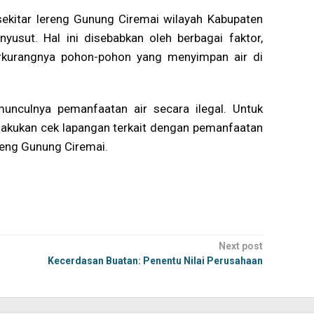
r sekitar lereng Gunung Ciremai wilayah Kabupaten
yusut. Hal ini disebabkan oleh berbagai faktor,
rkurangnya pohon-pohon yang menyimpan air di
unculnya pemanfaatan air secara ilegal. Untuk
elakukan cek lapangan terkait dengan pemanfaatan
lereng Gunung Ciremai.
Next post
Kecerdasan Buatan: Penentu Nilai Perusahaan