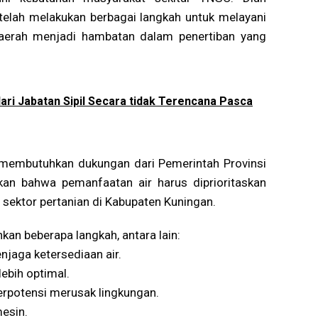
elah melakukan berbagai langkah untuk melayani
daerah menjadi hambatan dalam penertiban yang
ari Jabatan Sipil Secara tidak Terencana Pasca
 membutuhkan dukungan dari Pemerintah Provinsi
an bahwa pemanfaatan air harus diprioritaskan
 sektor pertanian di Kabupaten Kuningan.
an beberapa langkah, antara lain:
jaga ketersediaan air.
 lebih optimal.
berpotensi merusak lingkungan.
esin.