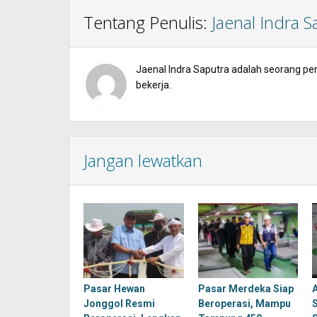
Tentang Penulis:
Jaenal Indra S
Jaenal Indra Saputra adalah seorang penu
bekerja.
Jangan lewatkan
Pasar Hewan
Pasar Merdeka Siap
Jonggol Resmi
Beroperasi, Mampu