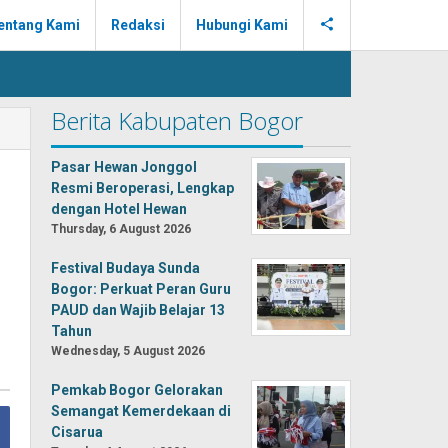
entang Kami
Redaksi
Hubungi Kami
Berita Kabupaten Bogor
Pasar Hewan Jonggol
Resmi Beroperasi, Lengkap
dengan Hotel Hewan
Thursday, 6 August 2026
Festival Budaya Sunda
Bogor: Perkuat Peran Guru
PAUD dan Wajib Belajar 13
Tahun
Wednesday, 5 August 2026
Pemkab Bogor Gelorakan
Semangat Kemerdekaan di
Cisarua