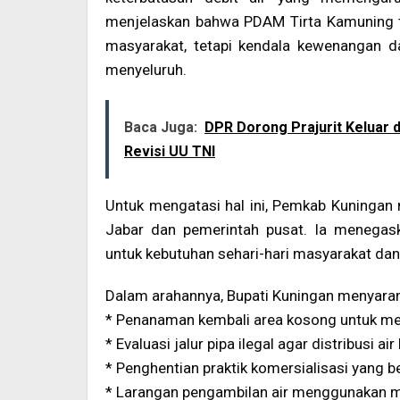
menjelaskan bahwa PDAM Tirta Kamuning t
masyarakat, tetapi kendala kewenangan 
menyeluruh.
Baca Juga:
DPR Dorong Prajurit Keluar d
Revisi UU TNI
Untuk mengatasi hal ini, Pemkab Kuningan
Jabar dan pemerintah pusat. Ia menegask
untuk kebutuhan sehari-hari masyarakat dan
Dalam arahannya, Bupati Kuningan menyarank
* Penanaman kembali area kosong untuk men
* Evaluasi jalur pipa ilegal agar distribusi air
* Penghentian praktik komersialisasi yang 
* Larangan pengambilan air menggunakan m