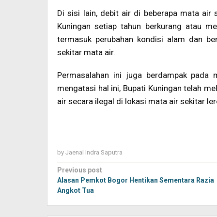
Di sisi lain, debit air di beberapa mata ai
Kuningan setiap tahun berkurang atau men
termasuk perubahan kondisi alam dan be
sekitar mata air.
Permasalahan ini juga berdampak pada m
mengatasi hal ini, Bupati Kuningan telah m
air secara ilegal di lokasi mata air sekitar 
by
Jaenal Indra Saputra
Post
Previous post
navigation
Alasan Pemkot Bogor Hentikan Sementara Razia
Angkot Tua