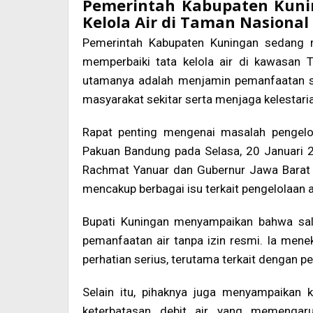
Pemerintah Kabupaten Kun
Kelola Air di Taman Nasiona
Pemerintah Kabupaten Kuningan sedang m
memperbaiki tata kelola air di kawasan
utamanya adalah menjamin pemanfaatan su
masyarakat sekitar serta menjaga kelestari
Rapat penting mengenai masalah pengelo
Pakuan Bandung pada Selasa, 20 Januari 20
Rachmat Yanuar dan Gubernur Jawa Barat 
mencakup berbagai isu terkait pengelolaan a
Bupati Kuningan menyampaikan bahwa sal
pemanfaatan air tanpa izin resmi. Ia mene
perhatian serius, terutama terkait dengan p
Selain itu, pihaknya juga menyampaikan 
keterbatasan debit air yang memengar