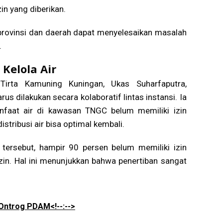
in yang diberikan.
 provinsi dan daerah dapat menyelesaikan masalah
.
Kelola Air
Tirta Kamuning Kuningan, Ukas Suharfaputra,
s dilakukan secara kolaboratif lintas instansi. Ia
faat air di kawasan TNGC belum memiliki izin
istribusi air bisa optimal kembali.
 tersebut, hampir 90 persen belum memiliki izin
izin. Hal ini menunjukkan bahwa penertiban sangat
 Ontrog PDAM<!--:-->