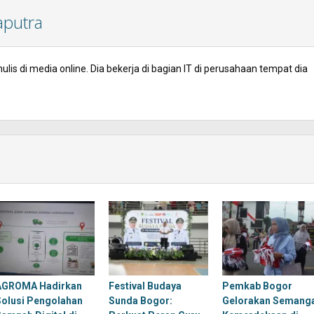
aputra
lis di media online. Dia bekerja di bagian IT di perusahaan tempat dia
AGROMA Hadirkan
Festival Budaya
Pemkab Bogor
Solusi Pengolahan
Sunda Bogor:
Gelorakan Semang