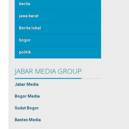
berita
jawa barat
Berita lokal
bogor
politik
JABAR MEDIA GROUP
Jabar Media
Bogor Media
Sudut Bogor
Banten Media