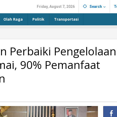
Friday, August 7, 2026
Search
T
Olah Raga
Politik
Transportasi
 Perbaiki Pengelolaan
mai, 90% Pemanfaat
n