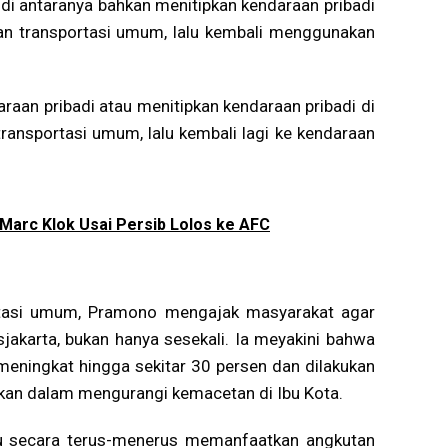
 di antaranya bahkan menitipkan kendaraan pribadi
 transportasi umum, lalu kembali menggunakan
raan pribadi atau menitipkan kendaraan pribadi di
nsportasi umum, lalu kembali lagi ke kendaraan
Marc Klok Usai Persib Lolos ke AFC
rtasi umum, Pramono mengajak masyarakat agar
jakarta, bukan hanya sesekali. Ia meyakini bahwa
eningkat hingga sekitar 30 persen dan dilakukan
ikan dalam mengurangi kemacetan di Ibu Kota.
tu secara terus-menerus memanfaatkan angkutan