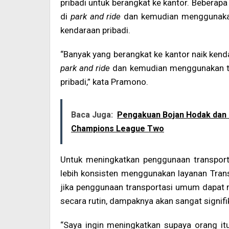
pribadi untuk berangkat ke kantor. Beberapa
di
park and ride
dan kemudian menggunakan
kendaraan pribadi.
“Banyak yang berangkat ke kantor naik kenda
park and ride
dan kemudian menggunakan tra
pribadi,” kata Pramono.
Baca Juga:
Pengakuan Bojan Hodak dan 
Champions League Two
Untuk meningkatkan penggunaan transpo
lebih konsisten menggunakan layanan Trans
jika penggunaan transportasi umum dapat m
secara rutin, dampaknya akan sangat signif
“Saya ingin meningkatkan supaya orang i