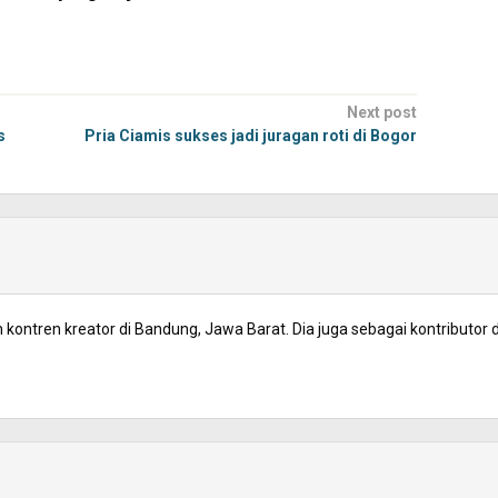
Next post
s
Pria Ciamis sukses jadi juragan roti di Bogor
kontren kreator di Bandung, Jawa Barat. Dia juga sebagai kontributor d