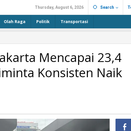
Thursday, August 6, 2026
Search
T
Olah Raga
Politik
Transportasi
akarta Mencapai 23,4
iminta Konsisten Naik