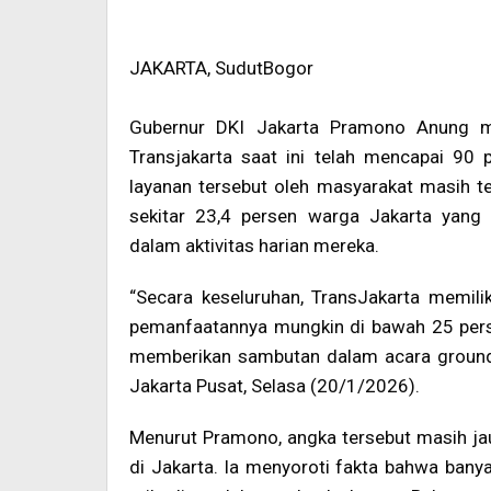
JAKARTA, SudutBogor
Gubernur DKI Jakarta Pramono Anung me
Transjakarta saat ini telah mencapai 90 
layanan tersebut oleh masyarakat masih 
sekitar 23,4 persen warga Jakarta yang
dalam aktivitas harian mereka.
“Secara keseluruhan, TransJakarta memilik
pemanfaatannya mungkin di bawah 25 persen
memberikan sambutan dalam acara ground
Jakarta Pusat, Selasa (20/1/2026).
Menurut Pramono, angka tersebut masih ja
di Jakarta. Ia menyoroti fakta bahwa ba