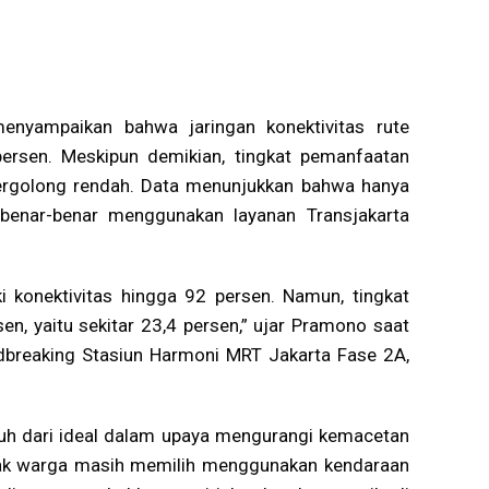
nyampaikan bahwa jaringan konektivitas rute
persen. Meskipun demikian, tingkat pemanfaatan
tergolong rendah. Data menunjukkan bahwa hanya
 benar-benar menggunakan layanan Transjakarta
i konektivitas hingga 92 persen. Namun, tingkat
, yaitu sekitar 23,4 persen,” ujar Pramono saat
breaking Stasiun Harmoni MRT Jakarta Fase 2A,
uh dari ideal dalam upaya mengurangi kemacetan
nyak warga masih memilih menggunakan kendaraan