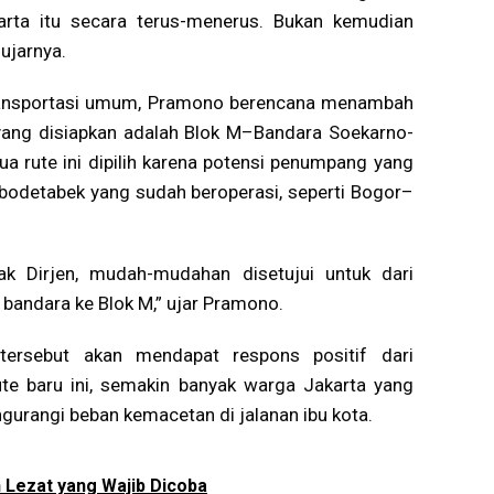
arta itu secara terus-menerus. Bukan kemudian
ujarnya.
e transportasi umum, Pramono berencana menambah
 yang disiapkan adalah Blok M–Bandara Soekarno-
 rute ini dipilih karena potensi penumpang yang
abodetabek yang sudah beroperasi, seperti Bogor–
Pak Dirjen, mudah-mudahan disetujui untuk dari
 bandara ke Blok M,” ujar Pramono.
tersebut akan mendapat respons positif dari
te baru ini, semakin banyak warga Jakarta yang
gurangi beban kemacetan di jalanan ibu kota.
 Lezat yang Wajib Dicoba