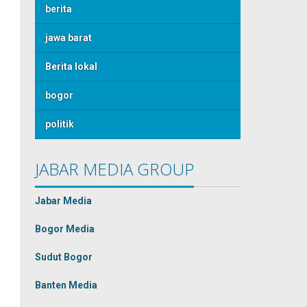
berita
jawa barat
Berita lokal
bogor
politik
JABAR MEDIA GROUP
Jabar Media
Bogor Media
Sudut Bogor
Banten Media