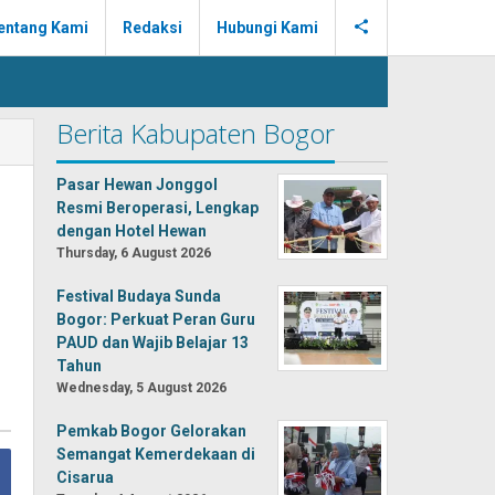
entang Kami
Redaksi
Hubungi Kami
Berita Kabupaten Bogor
Pasar Hewan Jonggol
Resmi Beroperasi, Lengkap
dengan Hotel Hewan
Thursday, 6 August 2026
Festival Budaya Sunda
Bogor: Perkuat Peran Guru
PAUD dan Wajib Belajar 13
Tahun
Wednesday, 5 August 2026
Pemkab Bogor Gelorakan
Semangat Kemerdekaan di
Cisarua