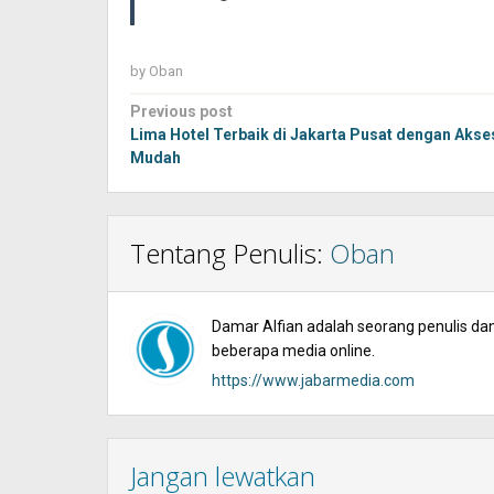
by
Oban
Post
Previous post
navigation
Lima Hotel Terbaik di Jakarta Pusat dengan Akse
Mudah
Tentang Penulis:
Oban
Damar Alfian adalah seorang penulis dan 
beberapa media online.
https://www.jabarmedia.com
Jangan lewatkan