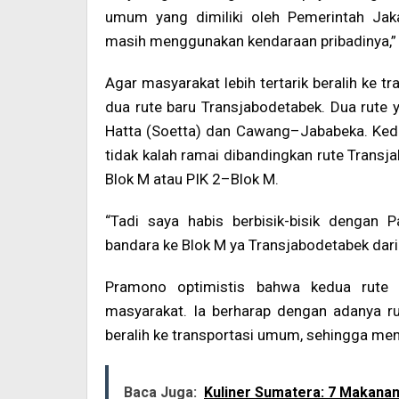
umum yang dimiliki oleh Pemerintah Jak
masih menggunakan kendaraan pribadinya,” 
Agar masyarakat lebih tertarik beralih k
dua rute baru Transjabodetabek. Dua rute
Hatta (Soetta) dan Cawang–Jababeka. Kedua
tidak kalah ramai dibandingkan rute Transj
Blok M atau PIK 2–Blok M.
“Tadi saya habis berbisik-bisik dengan 
bandara ke Blok M ya Transjabodetabek dari
Pramono optimistis bahwa kedua rute 
masyarakat. Ia berharap dengan adanya ru
beralih ke transportasi umum, sehingga men
Baca Juga:
Kuliner Sumatera: 7 Makanan