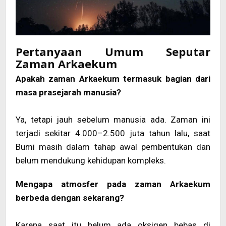
Pertanyaan Umum Seputar
Zaman Arkaekum
Apakah zaman Arkaekum termasuk bagian dari
masa prasejarah manusia?
Ya, tetapi jauh sebelum manusia ada. Zaman ini
terjadi sekitar 4.000–2.500 juta tahun lalu, saat
Bumi masih dalam tahap awal pembentukan dan
belum mendukung kehidupan kompleks.
Mengapa atmosfer pada zaman Arkaekum
berbeda dengan sekarang?
Karena saat itu belum ada oksigen bebas di