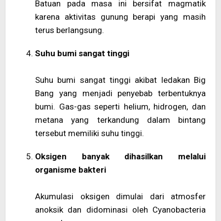
Batuan pada masa ini bersifat magmatik
karena aktivitas gunung berapi yang masih
terus berlangsung.
Suhu bumi sangat tinggi
Suhu bumi sangat tinggi akibat ledakan Big
Bang yang menjadi penyebab terbentuknya
bumi. Gas-gas seperti helium, hidrogen, dan
metana yang terkandung dalam bintang
tersebut memiliki suhu tinggi.
Oksigen banyak dihasilkan melalui
organisme bakteri
Akumulasi oksigen dimulai dari atmosfer
anoksik dan didominasi oleh Cyanobacteria