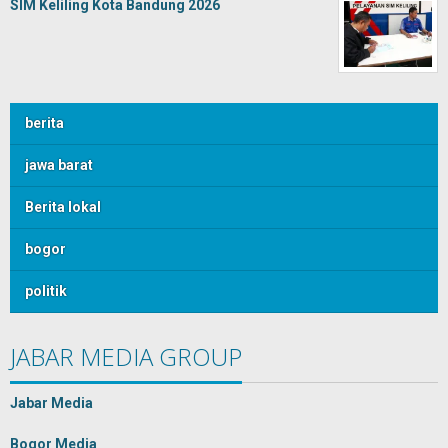
SIM Keliling Kota Bandung 2026
berita
jawa barat
Berita lokal
bogor
politik
JABAR MEDIA GROUP
Jabar Media
Bogor Media