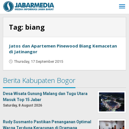
Skip
to
content
Tag:
biang
Jatos dan Apartemen Pinewood Biang Kemacetan
di Jatinangor
Thursday, 17 September 2015
by
Oban
Berita Kabupaten Bogor
Desa Wisata Gunung Malang dan Tugu Utara
Masuk Top 15 Jabar
Saturday, 8 August 2026
Rudy Susmanto Pastikan Penanganan Optimal
Warga Terduga Keracunan di Dramaga