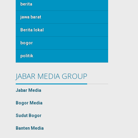
berita
jawa barat
Berita lokal
bogor
politik
JABAR MEDIA GROUP
Jabar Media
Bogor Media
Sudut Bogor
Banten Media