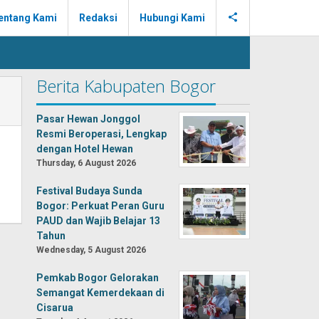
entang Kami
Redaksi
Hubungi Kami
Berita Kabupaten Bogor
Pasar Hewan Jonggol
Resmi Beroperasi, Lengkap
dengan Hotel Hewan
Thursday, 6 August 2026
Festival Budaya Sunda
Bogor: Perkuat Peran Guru
PAUD dan Wajib Belajar 13
Tahun
Wednesday, 5 August 2026
Pemkab Bogor Gelorakan
Semangat Kemerdekaan di
Cisarua