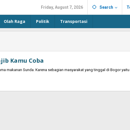
Friday, August 7, 2026
Search
T
Olah Raga
Politik
Transportasi
jib Kamu Coba
ma makanan Sunda. Karena sebagian masyarakat yang tinggal di Bogor yaitu