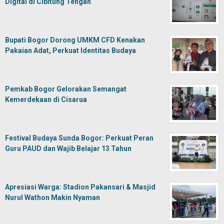
Digital di Cibitung Tengah
Bupati Bogor Dorong UMKM CFD Kenakan
Pakaian Adat, Perkuat Identitas Budaya
Pemkab Bogor Gelorakan Semangat
Kemerdekaan di Cisarua
Festival Budaya Sunda Bogor: Perkuat Peran
Guru PAUD dan Wajib Belajar 13 Tahun
Apresiasi Warga: Stadion Pakansari & Masjid
Nurul Wathon Makin Nyaman