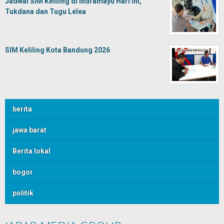
Jadwal SIM Keliling di Indramayu Hari Ini,
Tukdana dan Tugu Lelea
SIM Keliling Kota Bandung 2026
berita
jawa barat
Berita lokal
bogor
politik