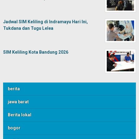
Jadwal SIM Keliling di Indramayu Hari Ini,
Tukdana dan Tugu Lelea
SIM Keliling Kota Bandung 2026
berita
jawa barat
Berita lokal
bogor