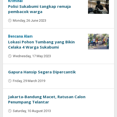
Kriminal
Polisi Sukabumi tangkap remaja
pembacok warga
Monday, 26 June 2023
by
Oban
Bencana Alam
Lokasi Pohon Tumbang yang Bikin
Celaka 4 Warga Sukabumi
Wednesday, 17 May 2023
by
Oban
Gapura Hansip Segera Dipercantik
Friday, 29 March 2019
by
Oban
Jakarta-Bandung Macet, Ratusan Calon
Penumpang Telantar
Saturday, 10 August 2013
by
Oban