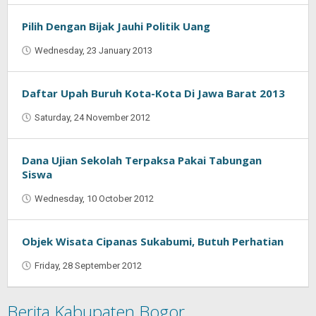
Pilih Dengan Bijak Jauhi Politik Uang
Wednesday, 23 January 2013
by
Oban
Daftar Upah Buruh Kota-Kota Di Jawa Barat 2013
Saturday, 24 November 2012
by
Oban
Dana Ujian Sekolah Terpaksa Pakai Tabungan
Siswa
Wednesday, 10 October 2012
by
Oban
Objek Wisata Cipanas Sukabumi, Butuh Perhatian
Friday, 28 September 2012
by
Oban
Berita Kabupaten Bogor