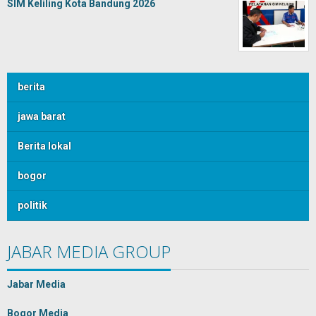
SIM Keliling Kota Bandung 2026
berita
jawa barat
Berita lokal
bogor
politik
JABAR MEDIA GROUP
Jabar Media
Bogor Media