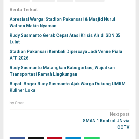
Berita Terkait
Apresiasi Warga: Stadion Pakansari & Masjid Nurul
Wathon Makin Nyaman
Rudy Susmanto Gerak Cepat Atasi Krisis Air di SDN 05
Lulut
Stadion Pakansari Kembali Dipercaya Jadi Venue Piala
AFF 2026
Rudy Susmanto Matangkan Kabogorbus, Wujudkan
Transportasi Ramah Lingkungan
Bupati Bogor Rudy Susmanto Ajak Warga Dukung UMKM
Kuliner Lokal
by
Oban
Post
Next post
navigation
SMAN 1 Kontrol UN via
CCTV