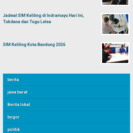
Jadwal SIM Keliling di Indramayu Hari Ini,
Tukdana dan Tugu Lelea
SIM Keliling Kota Bandung 2026
berita
jawa barat
Berita lokal
bogor
politik