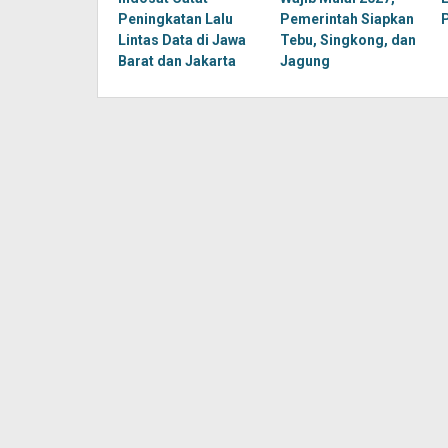
Peningkatan Lalu
Pemerintah Siapkan
Lintas Data di Jawa
Tebu, Singkong, dan
Barat dan Jakarta
Jagung