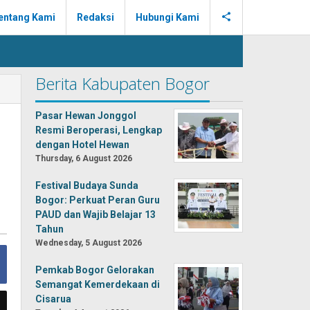
entang Kami
Redaksi
Hubungi Kami
Berita Kabupaten Bogor
Pasar Hewan Jonggol
Resmi Beroperasi, Lengkap
dengan Hotel Hewan
Thursday, 6 August 2026
Festival Budaya Sunda
Bogor: Perkuat Peran Guru
PAUD dan Wajib Belajar 13
Tahun
Wednesday, 5 August 2026
Pemkab Bogor Gelorakan
Semangat Kemerdekaan di
Cisarua