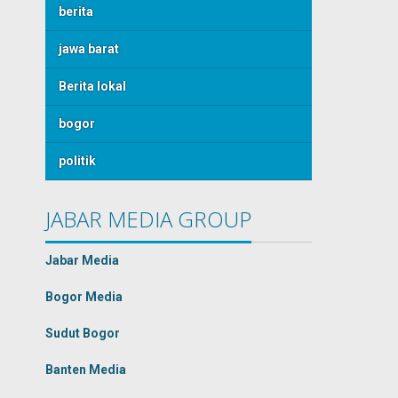
berita
jawa barat
Berita lokal
bogor
politik
JABAR MEDIA GROUP
Jabar Media
Bogor Media
Sudut Bogor
Banten Media