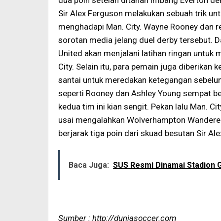
dua poin setelah ditahan imbang Everton den
Sir Alex Ferguson melakukan sebuah trik u
menghadapi Man. City. Wayne Rooney dan re
sorotan media jelang duel derby tersebut. 
United akan menjalani latihan ringan untuk
City. Selain itu, para pemain juga diberika
santai untuk meredakan ketegangan sebelum
seperti Rooney dan Ashley Young sempat be
kedua tim ini kian sengit. Pekan lalu Man.
usai mengalahkan Wolverhampton Wandere
berjarak tiga poin dari skuad besutan Sir Ale
Baca Juga:
SUS Resmi Dinamai Stadion G
Sumber : http://duniasoccer.com