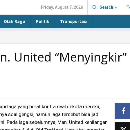
Friday, August 7, 2026
Search
T
Olah Raga
Politik
Transportasi
n. United “Menyingkir”
i laga yang berat kontra rival sekota mereka,
nya soal gengsi, namun laga tersebut bisa jadi
ni. Pada laga sebelumnya, Man. United kehilangan