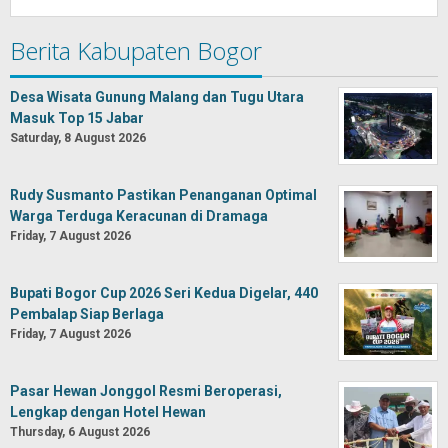
Berita Kabupaten Bogor
Desa Wisata Gunung Malang dan Tugu Utara
Masuk Top 15 Jabar
Saturday, 8 August 2026
Rudy Susmanto Pastikan Penanganan Optimal
Warga Terduga Keracunan di Dramaga
Friday, 7 August 2026
Bupati Bogor Cup 2026 Seri Kedua Digelar, 440
Pembalap Siap Berlaga
Friday, 7 August 2026
Pasar Hewan Jonggol Resmi Beroperasi,
Lengkap dengan Hotel Hewan
Thursday, 6 August 2026