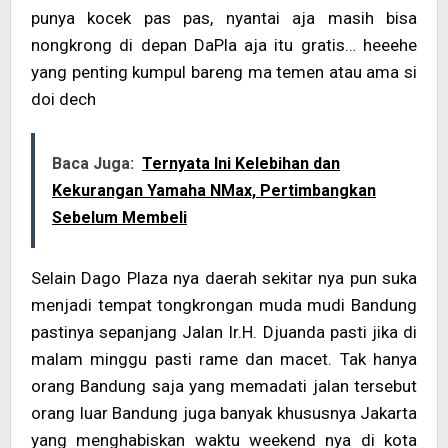
punya kocek pas pas, nyantai aja masih bisa
nongkrong di depan DaPla aja itu gratis… heeehe
yang penting kumpul bareng ma temen atau ama si
doi dech
Baca Juga:
Ternyata Ini Kelebihan dan
Kekurangan Yamaha NMax, Pertimbangkan
Sebelum Membeli
Selain Dago Plaza nya daerah sekitar nya pun suka
menjadi tempat tongkrongan muda mudi Bandung
pastinya sepanjang Jalan Ir.H. Djuanda pasti jika di
malam minggu pasti rame dan macet. Tak hanya
orang Bandung saja yang memadati jalan tersebut
orang luar Bandung juga banyak khususnya Jakarta
yang menghabiskan waktu weekend nya di kota