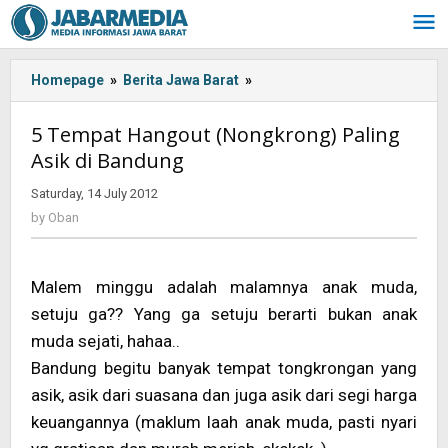
Skip
to
content
Homepage
»
Berita Jawa Barat
»
<!-
-:IN-
-
5 Tempat Hangout (Nongkrong) Paling
>5
Asik di Bandung
Tempat
Hangout
Saturday, 14 July 2012
by
(Nongkrong)
Oban
by
Oban
Paling
Asik
di
Malem minggu adalah malamnya anak muda,
Bandung<!-
-:-
setuju ga?? Yang ga setuju berarti bukan anak
-
muda sejati, hahaa..
>
Bandung begitu banyak tempat tongkrongan yang
asik, asik dari suasana dan juga asik dari segi harga
keuangannya (maklum laah anak muda, pasti nyari