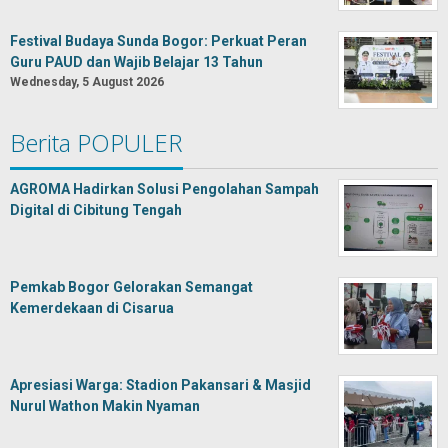
Festival Budaya Sunda Bogor: Perkuat Peran
Guru PAUD dan Wajib Belajar 13 Tahun
Wednesday, 5 August 2026
Berita POPULER
AGROMA Hadirkan Solusi Pengolahan Sampah
Digital di Cibitung Tengah
Pemkab Bogor Gelorakan Semangat
Kemerdekaan di Cisarua
Apresiasi Warga: Stadion Pakansari & Masjid
Nurul Wathon Makin Nyaman