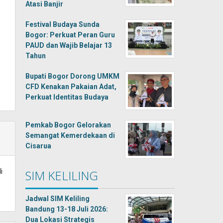
Atasi Banjir
Festival Budaya Sunda
Bogor: Perkuat Peran Guru
PAUD dan Wajib Belajar 13
Tahun
Bupati Bogor Dorong UMKM
CFD Kenakan Pakaian Adat,
Perkuat Identitas Budaya
Pemkab Bogor Gelorakan
Semangat Kemerdekaan di
Cisarua
i
SIM KELILING
Jadwal SIM Keliling
Bandung 13-18 Juli 2026:
Dua Lokasi Strategis