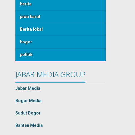
berita
jawa barat
Berita lokal
bogor
politik
JABAR MEDIA GROUP
Jabar Media
Bogor Media
Sudut Bogor
Banten Media