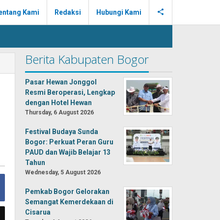
entang Kami
Redaksi
Hubungi Kami
Berita Kabupaten Bogor
Pasar Hewan Jonggol
Resmi Beroperasi, Lengkap
dengan Hotel Hewan
Thursday, 6 August 2026
Festival Budaya Sunda
Bogor: Perkuat Peran Guru
PAUD dan Wajib Belajar 13
Tahun
Wednesday, 5 August 2026
Pemkab Bogor Gelorakan
Semangat Kemerdekaan di
Cisarua