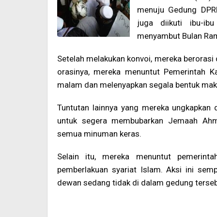
menuju Gedung DPRD
juga diikuti ibu-i
menyambut Bulan Ra
Setelah melakukan konvoi, mereka beroras
orasinya, mereka menuntut Pemerintah K
malam dan melenyapkan segala bentuk maksi
Tuntutan lainnya yang mereka ungkapkan 
untuk segera membubarkan Jemaah Ahm
semua minuman keras.
Selain itu, mereka menuntut pemerint
pemberlakuan syariat Islam. Aksi ini se
dewan sedang tidak di dalam gedung terseb