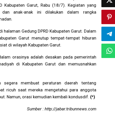
 Kabupaten Garut, Rabu (18/7). Kegiatan yang
bu dan anak-anak ini dilakukan dalam rangka
madan.
i di halaman Gedung DPRD Kabupaten Garut. Dalam
abupaten Garut menutup tempat-tempat hiburan
at di wilayah Kabupaten Garut.
dalam orasinya adalah desakan pada pemerintah
adiyah di Kabupaten Garut dan memusnahkan
ah segera membuat peraturan daerah tentang
mpat ricuh saat mereka mengetahui para anggota
ut. Namun, orasi kemudian kembali kondusdif.
(*)
Sumber : http://jabar.tribunnews.com