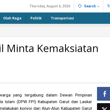
Thursday, August 6, 2026
Search
T
Olah Raga
Politik
Transportasi
il Minta Kemaksiatan
warga yang tergabung dalam Dewan Pimpinan
la Islam (DPW FPI) Kabupaten Garut dan Laskar
melakukan konvoi dari Alun-Alun Kabupaten Garut