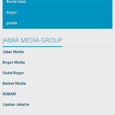
Berita lokal
bogor
politik
JABAR MEDIA GROUP
Jabar Media
Bogor Media
Sudut Bogor
Banten Media
IKABARI
Liputan Jakarta