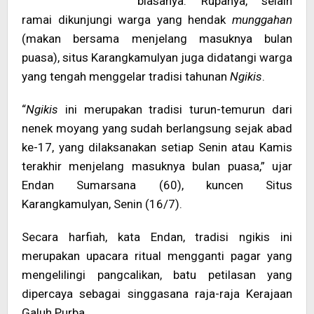
biasanya. Rupanya, selain
ramai dikunjungi warga yang hendak
munggahan
(makan bersama menjelang masuknya bulan
puasa), situs Karangkamulyan juga didatangi warga
yang tengah menggelar tradisi tahunan
Ngikis
.
“
Ngikis
ini merupakan tradisi turun-temurun dari
nenek moyang yang sudah berlangsung sejak abad
ke-17, yang dilaksanakan setiap Senin atau Kamis
terakhir menjelang masuknya bulan puasa,” ujar
Endan Sumarsana (60), kuncen Situs
Karangkamulyan, Senin (16/7).
Secara harfiah, kata Endan, tradisi ngikis ini
merupakan upacara ritual mengganti pagar yang
mengelilingi pangcalikan, batu petilasan yang
dipercaya sebagai singgasana raja-raja Kerajaan
Galuh Purba.