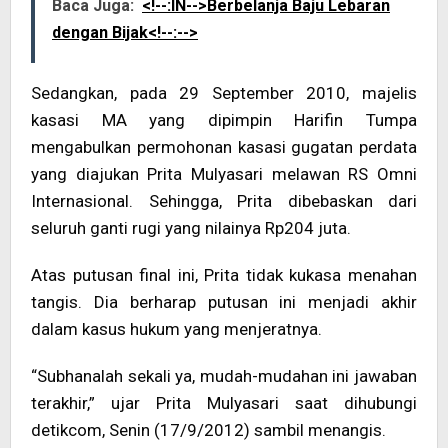
Baca Juga:
<!--:IN-->Berbelanja Baju Lebaran
dengan Bijak<!--:-->
Sedangkan, pada 29 September 2010, majelis
kasasi MA yang dipimpin Harifin Tumpa
mengabulkan permohonan kasasi gugatan perdata
yang diajukan Prita Mulyasari melawan RS Omni
Internasional. Sehingga, Prita dibebaskan dari
seluruh ganti rugi yang nilainya Rp204 juta.
Atas putusan final ini, Prita tidak kukasa menahan
tangis. Dia berharap putusan ini menjadi akhir
dalam kasus hukum yang menjeratnya.
“Subhanalah sekali ya, mudah-mudahan ini jawaban
terakhir,” ujar Prita Mulyasari saat dihubungi
detikcom, Senin (17/9/2012) sambil menangis.