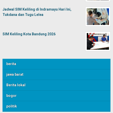
Jadwal SIM Keliling di Indramayu Hari Ini,
Tukdana dan Tugu Lelea
SIM Keliling Kota Bandung 2026
berita
jawa barat
Berita lokal
bogor
politik