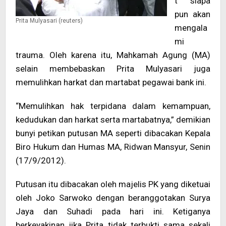
t siapa
pun akan
Prita Mulyasari (reuters)
mengala
mi
trauma. Oleh karena itu, Mahkamah Agung (MA)
selain membebaskan Prita Mulyasari juga
memulihkan harkat dan martabat pegawai bank ini.
“Memulihkan hak terpidana dalam kemampuan,
kedudukan dan harkat serta martabatnya,” demikian
bunyi petikan putusan MA seperti dibacakan Kepala
Biro Hukum dan Humas MA, Ridwan Mansyur, Senin
(17/9/2012).
Putusan itu dibacakan oleh majelis PK yang diketuai
oleh Joko Sarwoko dengan beranggotakan Surya
Jaya dan Suhadi pada hari ini. Ketiganya
berkeyakinan jika Prita tidak terbukti sama sekali