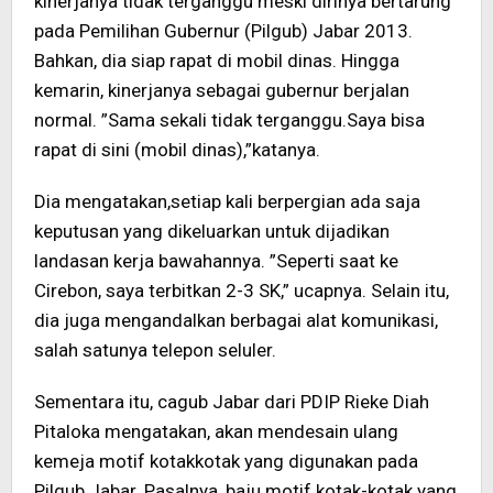
kinerjanya tidak terganggu meski dirinya bertarung
pada Pemilihan Gubernur (Pilgub) Jabar 2013.
Bahkan, dia siap rapat di mobil dinas. Hingga
kemarin, kinerjanya sebagai gubernur berjalan
normal. ”Sama sekali tidak terganggu.Saya bisa
rapat di sini (mobil dinas),”katanya.
Dia mengatakan,setiap kali berpergian ada saja
keputusan yang dikeluarkan untuk dijadikan
landasan kerja bawahannya. ”Seperti saat ke
Cirebon, saya terbitkan 2-3 SK,” ucapnya. Selain itu,
dia juga mengandalkan berbagai alat komunikasi,
salah satunya telepon seluler.
Sementara itu, cagub Jabar dari PDIP Rieke Diah
Pitaloka mengatakan, akan mendesain ulang
kemeja motif kotakkotak yang digunakan pada
Pilgub Jabar. Pasalnya, baju motif kotak-kotak yang