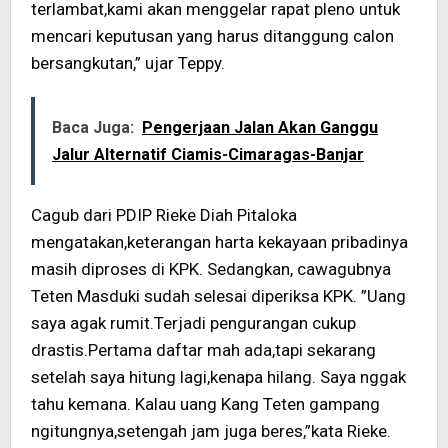
terlambat,kami akan menggelar rapat pleno untuk
mencari keputusan yang harus ditanggung calon
bersangkutan,” ujar Teppy.
Baca Juga:
Pengerjaan Jalan Akan Ganggu
Jalur Alternatif Ciamis-Cimaragas-Banjar
Cagub dari PDIP Rieke Diah Pitaloka
mengatakan,keterangan harta kekayaan pribadinya
masih diproses di KPK. Sedangkan, cawagubnya
Teten Masduki sudah selesai diperiksa KPK. ”Uang
saya agak rumit.Terjadi pengurangan cukup
drastis.Pertama daftar mah ada,tapi sekarang
setelah saya hitung lagi,kenapa hilang. Saya nggak
tahu kemana. Kalau uang Kang Teten gampang
ngitungnya,setengah jam juga beres,”kata Rieke.