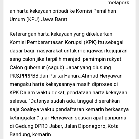
melapork
an harta kekayaan pribadi ke Komisi Pemilihan
Umum (KPU) Jawa Barat.
Keterangan harta kekayaan yang dikeluarkan
Komisi Pemberantasan Korupsi (KPK) itu sebagai
dasar bagi masyarakat untuk mengawasi kejujuran
sang calon jika terpilih menjadi pemimpin rakyat.
Calon gubernur (cagub) Jabar yang diusung
PKS,PPP,PBB,dan Partai Hanura,Ahmad Heryawan
mengaku harta kekayaannya masih diproses di
KPK.Dalam waktu dekat, pendataan harta kekayaan
selesai. ”Datanya sudah ada, tinggal diserahkan
saja.Soalnya waktu pendaftaran kemarin berkasnya
ketinggalan,” ujar Heryawan seusai rapat paripurna
di Gedung DPRD Jabar, Jalan Diponegoro, Kota
Bandung, kemarin.