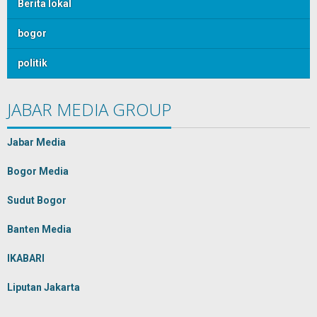
Berita lokal
bogor
politik
JABAR MEDIA GROUP
Jabar Media
Bogor Media
Sudut Bogor
Banten Media
IKABARI
Liputan Jakarta