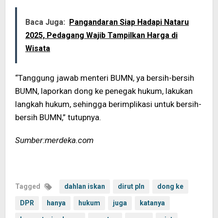
Baca Juga:
Pangandaran Siap Hadapi Nataru
2025, Pedagang Wajib Tampilkan Harga di
Wisata
“Tanggung jawab menteri BUMN, ya bersih-bersih
BUMN, laporkan dong ke penegak hukum, lakukan
langkah hukum, sehingga berimplikasi untuk bersih-
bersih BUMN,” tutupnya.
Sumber:merdeka.com
Tagged
dahlan iskan
dirut pln
dong ke
DPR
hanya
hukum
juga
katanya