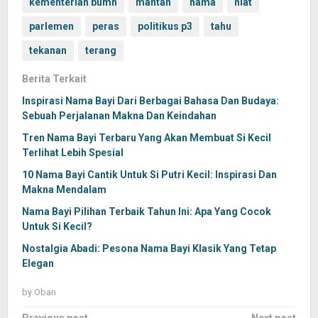
kementerian bumn
mantan
nama
niat
parlemen
peras
politikus p3
tahu
tekanan
terang
Berita Terkait
Inspirasi Nama Bayi Dari Berbagai Bahasa Dan Budaya:
Sebuah Perjalanan Makna Dan Keindahan
Tren Nama Bayi Terbaru Yang Akan Membuat Si Kecil
Terlihat Lebih Spesial
10 Nama Bayi Cantik Untuk Si Putri Kecil: Inspirasi Dan
Makna Mendalam
Nama Bayi Pilihan Terbaik Tahun Ini: Apa Yang Cocok
Untuk Si Kecil?
Nostalgia Abadi: Pesona Nama Bayi Klasik Yang Tetap
Elegan
by
Oban