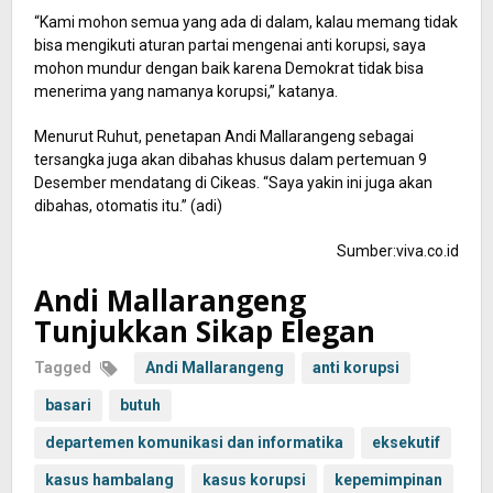
“Kami mohon semua yang ada di dalam, kalau memang tidak
bisa mengikuti aturan partai mengenai anti korupsi, saya
mohon mundur dengan baik karena Demokrat tidak bisa
menerima yang namanya korupsi,” katanya.
Menurut Ruhut, penetapan Andi Mallarangeng sebagai
tersangka juga akan dibahas khusus dalam pertemuan 9
Desember mendatang di Cikeas. “Saya yakin ini juga akan
dibahas, otomatis itu.” (adi)
Sumber:viva.co.id
Andi Mallarangeng
Tunjukkan Sikap Elegan
Tagged
Andi Mallarangeng
anti korupsi
basari
butuh
departemen komunikasi dan informatika
eksekutif
kasus hambalang
kasus korupsi
kepemimpinan