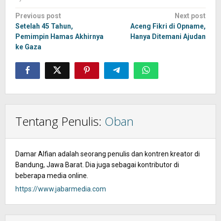
Post
Previous post
Next post
navigation
Setelah 45 Tahun,
Aceng Fikri di Opname,
Pemimpin Hamas Akhirnya
Hanya Ditemani Ajudan
ke Gaza
Tentang Penulis:
Oban
Damar Alfian adalah seorang penulis dan kontren kreator di
Bandung, Jawa Barat. Dia juga sebagai kontributor di
beberapa media online.
https://www.jabarmedia.com