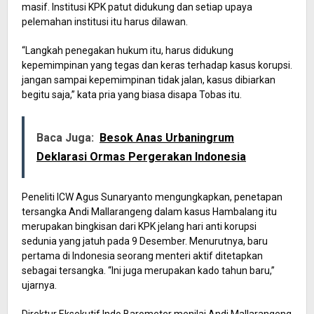
masif. Institusi KPK patut didukung dan setiap upaya
pelemahan institusi itu harus dilawan.
“Langkah penegakan hukum itu, harus didukung
kepemimpinan yang tegas dan keras terhadap kasus korupsi.
jangan sampai kepemimpinan tidak jalan, kasus dibiarkan
begitu saja,” kata pria yang biasa disapa Tobas itu.
Baca Juga:
Besok Anas Urbaningrum
Deklarasi Ormas Pergerakan Indonesia
Peneliti ICW Agus Sunaryanto mengungkapkan, penetapan
tersangka Andi Mallarangeng dalam kasus Hambalang itu
merupakan bingkisan dari KPK jelang hari anti korupsi
sedunia yang jatuh pada 9 Desember. Menurutnya, baru
pertama di Indonesia seorang menteri aktif ditetapkan
sebagai tersangka. “Ini juga merupakan kado tahun baru,”
ujarnya.