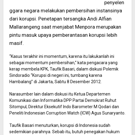
penyelen
ggara negara melakukan pembersihan instansinya
dari korupsi. Penetapan tersangka Andi Alfian
Mallarangeng saat menjabat Menpora merupakan
pintu masuk upaya pemberantasan korupsi lebih
masif.
“Kasus terakhir ini momentum, karena itu lakukanlah ini
sebagai momentum pembersihan,” kata pengacara yang
kerap membela KPK, Taufik Basari, dalam diskusi Polemik
Sindoradio “Korupsi di negeri ini, tumbang karena
Hambalang” di Jakarta, Sabtu 8 Desember 2012.
Narasumber lain dalam diskusi itu Ketua Departemen
Komunikasi dan Informatika DPP Partai Demokrat Ruhut
Sitompul, Direktur Eksekutif Indo Barometer M Qodari dan
Peneliti Indonesian Corruption Watch (ICW) Agus Sunaryanto.
Taufik Basari menuturkan, korupsi di Indonesia sudah
sedemikian parahnya. Sebab itu, butuh penegakan hukum