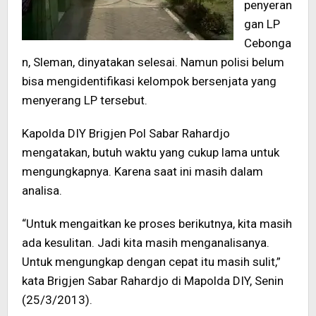
penyeran
gan LP
Cebonga
n, Sleman, dinyatakan selesai. Namun polisi belum
bisa mengidentifikasi kelompok bersenjata yang
menyerang LP tersebut.
Kapolda DIY Brigjen Pol Sabar Rahardjo
mengatakan, butuh waktu yang cukup lama untuk
mengungkapnya. Karena saat ini masih dalam
analisa.
“Untuk mengaitkan ke proses berikutnya, kita masih
ada kesulitan. Jadi kita masih menganalisanya.
Untuk mengungkap dengan cepat itu masih sulit,”
kata Brigjen Sabar Rahardjo di Mapolda DIY, Senin
(25/3/2013).