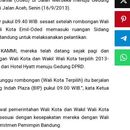
Danial (Oded) di Jalan Merdeka menuju Gedung
 Jalan Aceh, Senin (16/9/2013).
ar pukul 09.40 WIB. sesaat setelah rombongan Wali
li Kota Emil-Oded memasuki ruangan Sidang
Bandung untuk melaksanakan pelantikan.
 KAMMI, mereka telah datang sejak pagi dan
n Wali Kota dan Wakil Wali Kota terpilih 2013-
 dari Hotel Hyatt menuju Gedung DPRD.
nggu rombongan (Wali Kota Terpilih) itu berjalan
 Indah Plaza (BIP) pukul 09.00 WIB.”, kata Ketua
al pemerintahan Wali Kota dan Wakil Wali Kota
sesuai dengan kesepakatan mereka dengan Wali
Komitmen Pemimpin Bandung.