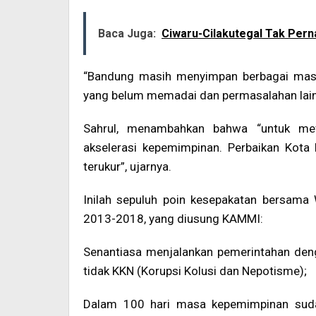
Baca Juga:
Ciwaru-Cilakutegal Tak Pern
“Bandung masih menyimpan berbagai masala
yang belum memadai dan permasalahan lainn
Sahrul, menambahkan bahwa “untuk mew
akselerasi kepemimpinan. Perbaikan Kota
terukur”, ujarnya.
Inilah sepuluh poin kesepakatan bersama
2013-2018, yang diusung KAMMI:
Senantiasa menjalankan pemerintahan den
tidak KKN (Korupsi Kolusi dan Nepotisme);
Dalam 100 hari masa kepemimpinan sudah