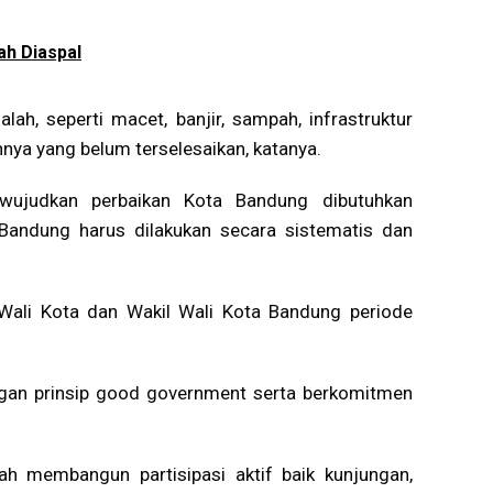
ah Diaspal
h, seperti macet, banjir, sampah, infrastruktur
ya yang belum terselesaikan, katanya.
ujudkan perbaikan Kota Bandung dibutuhkan
 Bandung harus dilakukan secara sistematis dan
 Wali Kota dan Wakil Wali Kota Bandung periode
gan prinsip good government serta berkomitmen
 membangun partisipasi aktif baik kunjungan,