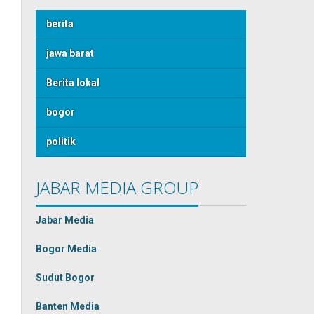
berita
jawa barat
Berita lokal
bogor
politik
JABAR MEDIA GROUP
Jabar Media
Bogor Media
Sudut Bogor
Banten Media