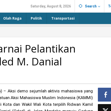
Saturday, August 8, 2026
Search
T
Olah Raga
Politik
Transportasi
nai Pelantikan
ed M. Danial
) – Aksi demo sejumlah aktivis mahasiswa yang
atuan Aksi Mahasiswa Muslim Indonesia (KAMMI)
i Kota dan Wakil Wali Kota terpilih Ridwan Kamil