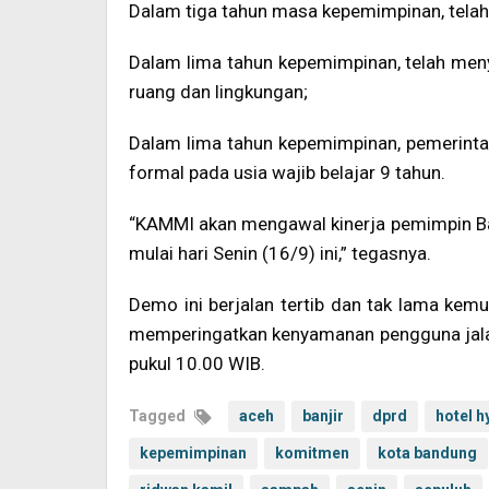
Dalam tiga tahun masa kepemimpinan, tela
Dalam lima tahun kepemimpinan, telah meny
ruang dan lingkungan;
Dalam lima tahun kepemimpinan, pemerinta
formal pada usia wajib belajar 9 tahun.
“KAMMI akan mengawal kinerja pemimpin Ba
mulai hari Senin (16/9) ini,” tegasnya.
Demo ini berjalan tertib dan tak lama kem
memperingatkan kenyamanan pengguna jala
pukul 10.00 WIB.
Tagged
aceh
banjir
dprd
hotel h
kepemimpinan
komitmen
kota bandung