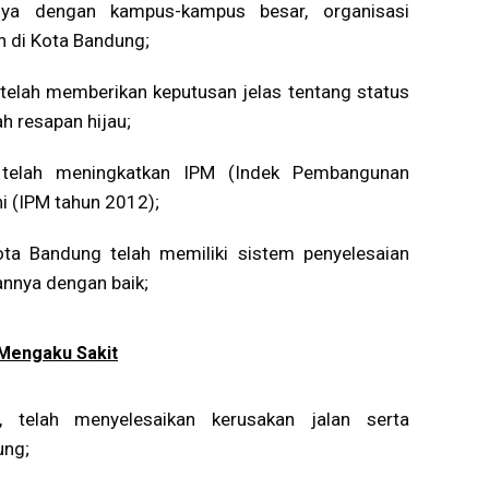
knya dengan kampus-kampus besar, organisasi
 di Kota Bandung;
elah memberikan keputusan jelas tentang status
h resapan hijau;
telah meningkatkan IPM (Indek Pembangunan
ni (IPM tahun 2012);
ta Bandung telah memiliki sistem penyelesaian
nnya dengan baik;
 Mengaku Sakit
telah menyelesaikan kerusakan jalan serta
ung;