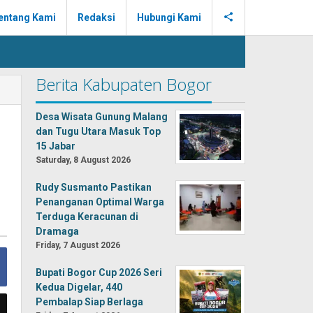
entang Kami
Redaksi
Hubungi Kami
Berita Kabupaten Bogor
Desa Wisata Gunung Malang
dan Tugu Utara Masuk Top
15 Jabar
Saturday, 8 August 2026
Rudy Susmanto Pastikan
Penanganan Optimal Warga
Terduga Keracunan di
Dramaga
Friday, 7 August 2026
Bupati Bogor Cup 2026 Seri
Kedua Digelar, 440
Pembalap Siap Berlaga