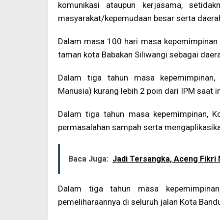
komunikasi ataupun kerjasama, setida
masyarakat/kepemudaan besar serta daerah
Dalam masa 100 hari masa kepemimpinan t
taman kota Babakan Siliwangi sebagai daera
Dalam tiga tahun masa kepemimpinan, 
Manusia) kurang lebih 2 poin dari IPM saat i
Dalam tiga tahun masa kepemimpinan, Ko
permasalahan sampah serta mengaplikasika
Baca Juga:
Jadi Tersangka, Aceng Fikri
Dalam tiga tahun masa kepemimpinan, 
pemeliharaannya di seluruh jalan Kota Band