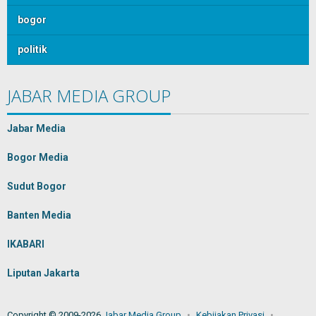
bogor
politik
JABAR MEDIA GROUP
Jabar Media
Bogor Media
Sudut Bogor
Banten Media
IKABARI
Liputan Jakarta
Copyright © 2009-2026
Jabar Media Group
Kebijakan Privasi