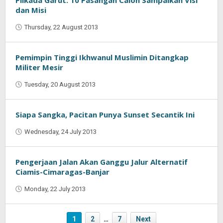
Pilkada Garut: 10 Pasangan Calon Sampaikan Visi
dan Misi
Thursday, 22 August 2013
by
Oban
Pemimpin Tinggi Ikhwanul Muslimin Ditangkap
Militer Mesir
Tuesday, 20 August 2013
by
Oban
Siapa Sangka, Pacitan Punya Sunset Secantik Ini
Wednesday, 24 July 2013
by
Oban
Pengerjaan Jalan Akan Ganggu Jalur Alternatif
Ciamis-Cimaragas-Banjar
Monday, 22 July 2013
by
Oban
1
2
…
7
Next