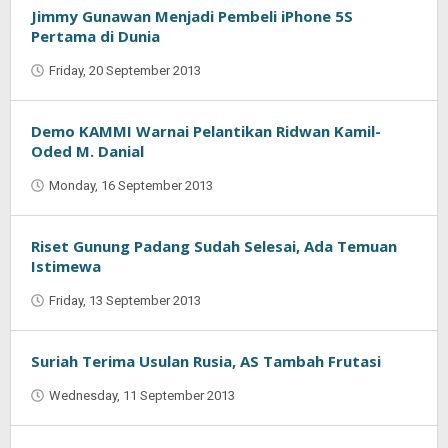
Jimmy Gunawan Menjadi Pembeli iPhone 5S
Pertama di Dunia
Friday, 20 September 2013
by
Oban
Demo KAMMI Warnai Pelantikan Ridwan Kamil-
Oded M. Danial
Monday, 16 September 2013
by
Najmudin
Ansorullah
Riset Gunung Padang Sudah Selesai, Ada Temuan
Istimewa
Friday, 13 September 2013
by
Najmudin
Ansorullah
Suriah Terima Usulan Rusia, AS Tambah Frutasi
Wednesday, 11 September 2013
by
Najmudin
Ansorullah