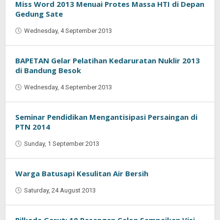
Miss Word 2013 Menuai Protes Massa HTI di Depan
Gedung Sate
Wednesday, 4 September 2013
by
Najmudin
Ansorullah
BAPETAN Gelar Pelatihan Kedaruratan Nuklir 2013
di Bandung Besok
Wednesday, 4 September 2013
by
Najmudin
Ansorullah
Seminar Pendidikan Mengantisipasi Persaingan di
PTN 2014
Sunday, 1 September 2013
by
Oban
Warga Batusapi Kesulitan Air Bersih
Saturday, 24 August 2013
by
Oban